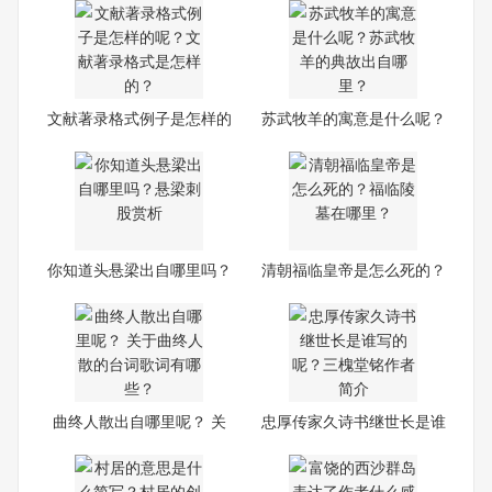
文献著录格式例子是怎样的
苏武牧羊的寓意是什么呢？
呢
苏
你知道头悬梁出自哪里吗？
清朝福临皇帝是怎么死的？
悬
福
曲终人散出自哪里呢？ 关
忠厚传家久诗书继世长是谁
于
写