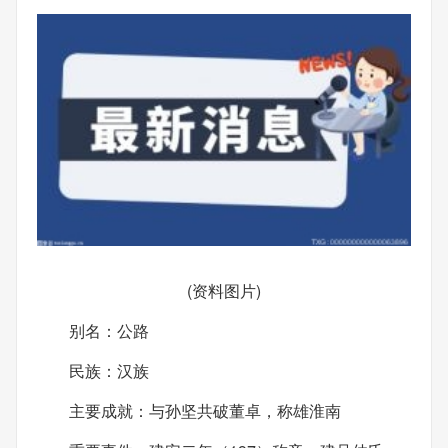
(资料图片)
别名：公路
民族：汉族
主要成就：与孙坚共破董卓，称雄淮南