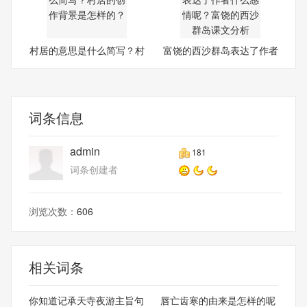
村居的意思是什么简写？村
富饶的西沙群岛表达了作者
居
什
词条信息
admin
181
词条创建者
浏览次数：
606
相关词条
你知道记承天寺夜游主旨句
唇亡齿寒的由来是怎样的呢