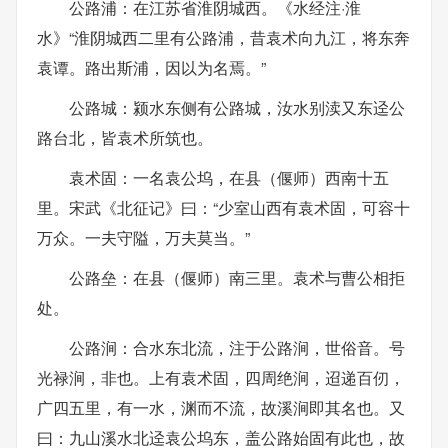
公路浦：在江苏省淮阴城西。《水经注·淮
水》“淮阴城西二里有公路浦，昔袁术向九江，将东奔
袁谭。路出斯浦，因以为名焉。”
公路城：颍水东侧有公路城，汝水别渎又东迳公
路台北，皆袁术所筑也。
袁术固：一名袁公坞，在县（偃师）西南十五
里。宋武《北征记》曰：“少室山西有袁术固，可容十
万众。一夫守隘，万夫莫当。”
公路垒：在县（偃师）南三里。袁术与曹公相拒
处。
公路涧：合水东北流，注于公路涧，世俗音。号
光禄涧，非也。上有袁术固，四周绝涧，迢递百仞，
广四五里，有一水，渊而不流，故溪涧即其名也。又
曰：九山溪水北迳袁公坞东，盖公路始固有此也，故