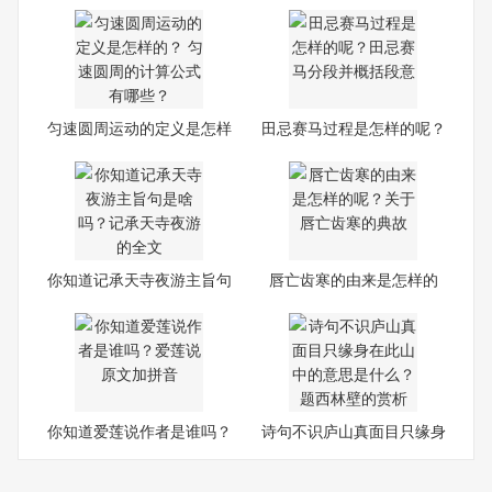
匀速圆周运动的定义是怎样
田忌赛马过程是怎样的呢？
的
田
你知道记承天寺夜游主旨句
唇亡齿寒的由来是怎样的
是
呢？
你知道爱莲说作者是谁吗？
诗句不识庐山真面目只缘身
爱
在