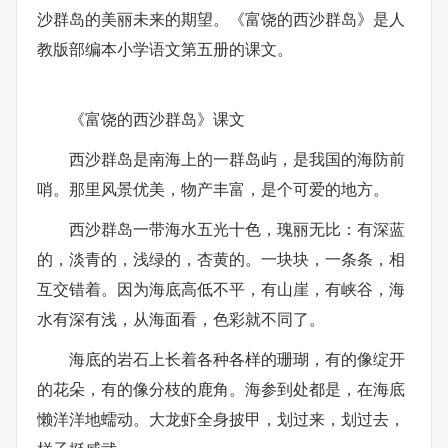
沙群岛的美丽未来的期望。《富饶的西沙群岛》是人
教版部编本小学语文第五册的课文。
《富饶的西沙群岛》课文
西沙群岛是南海上的一群岛屿，是我国的海防前
哨。那里风景优美，物产丰富，是个可爱的地方。
西沙群岛一带海水五光十色，瑰丽无比：有深蓝
的，淡青的，浅绿的，杏黄的。一块块，一条条，相
互交错着。因为海底高低不平，有山崖，有峡谷，海
水有深有浅，从海面看，色彩就不同了。
海底的岩石上长着各种各样的珊瑚，有的像绽开
的花朵，有的像分枝的鹿角。海参到处都是，在海底
懒洋洋地蠕动。大龙虾全身披甲，划过来，划过去，