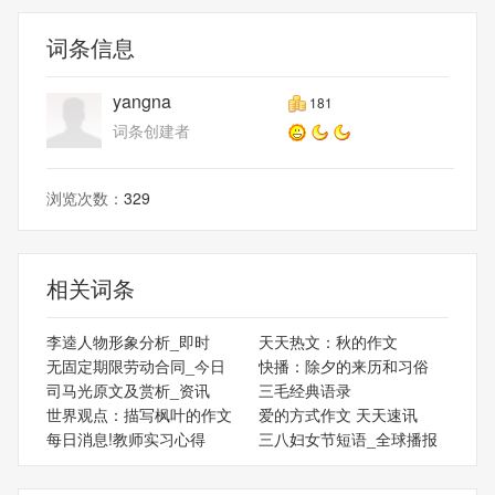
词条信息
yangna
181
词条创建者
浏览次数：
329
相关词条
李逵人物形象分析_即时
天天热文：秋的作文
无固定期限劳动合同_今日
快播：除夕的来历和习俗
司马光原文及赏析_资讯
三毛经典语录
世界观点：描写枫叶的作文
爱的方式作文 天天速讯
每日消息!教师实习心得
三八妇女节短语_全球播报