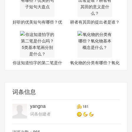
好听的优美短句有哪些？优
耕者有其田的提出者是谁？
美
耕
你这知道怕字的第二笔是什
氧化物的分类有哪些？氧化
么
物
词条信息
yangna
181
词条创建者
浏览次数：
966