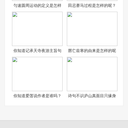
匀速圆周运动的定义是怎样
田忌赛马过程是怎样的呢？
你知道记承天寺夜游主旨句
唇亡齿寒的由来是怎样的呢
你知道爱莲说作者是谁吗？
诗句不识庐山真面目只缘身