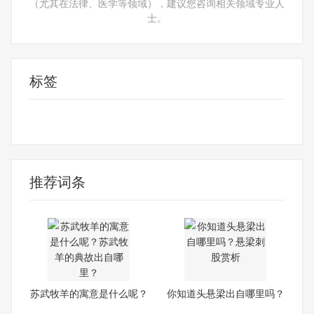
（尤其在法律、医学等领域），建议您咨询相关领域专业人
士。
标签
苏武牧羊的寓意
苏武牧羊的寓意是什么
苏武牧羊的典故出自哪里
汉书苏武传译文
推荐词条
苏武牧羊的寓意是什么呢？
你知道头悬梁出自哪里吗？
苏
悬