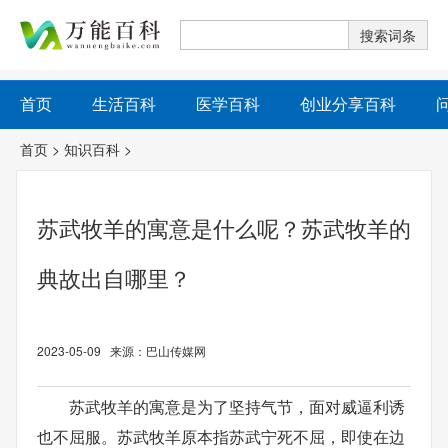
首页
生活百科
医学百科
创业分享百科
首页
>
知识百科
>
苏武牧羊的寓意是什么呢？苏武牧羊的
典故出自哪里？
2023-05-09 来源：巴山传媒网
苏武牧羊的寓意是为了坚持气节，面对威逼利诱
也不屈服。苏武牧羊原本指苏武宁死不屈，即使在边