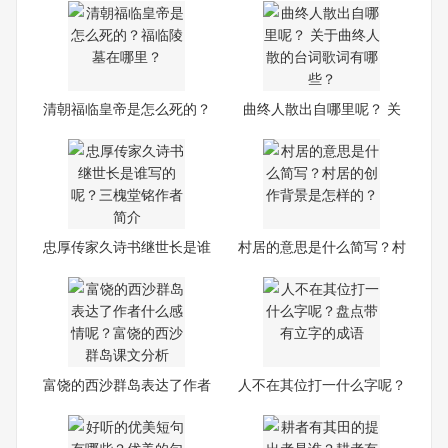
清朝福临皇帝是怎么死的？
曲终人散出自哪里呢？ 关
福
于
忠厚传家久诗书继世长是谁
村居的意思是什么简写？村
写
居
富饶的西沙群岛表达了作者
人不在其位打一什么字呢？
什
盘