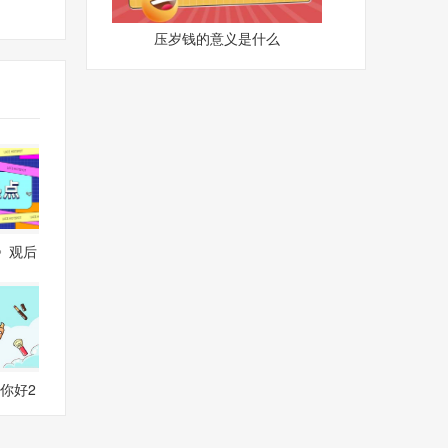
压岁钱的意义是什么
》观后
年你好2
度最