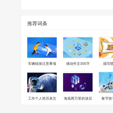
保险金额
推荐词条
车辆续保注意事项
感动作文300字
描写
工作个人简历表怎
海底两万里的读后
春节饺
么写
感800字