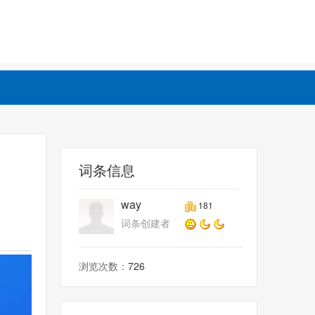
词条信息
way
181
词条创建者
浏览次数：
726