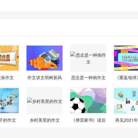
喷泉作文
作文讲文明树新风
思念是一种病作文
《重返地球
感
子的作文
乡村美景的作文
《傅雷家书》读后
再见2021
感
022年年