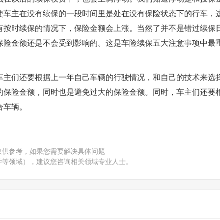
使车主在没有续保的一段时间里是处在没有保险状态下的行车，
有按时续保的情况下，保险金额会上涨。当然了并不是错过续保
保险金额还是不会受到影响的。这是车险续保五大注意事项中最
车主们还要根据上一年自己车辆的行驶情况，和自己的技术来选
的保险金额，同时也是避免过大的保险金额。同时，车主们还要
合车辆。
仅供参考，如果您需要解决具体问题
学等领域），建议您咨询相关领域专业人士。