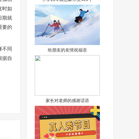
这时如
日期就
重要的
择不同
给朋友的友情祝福语
根据自
家长对老师的感谢话语