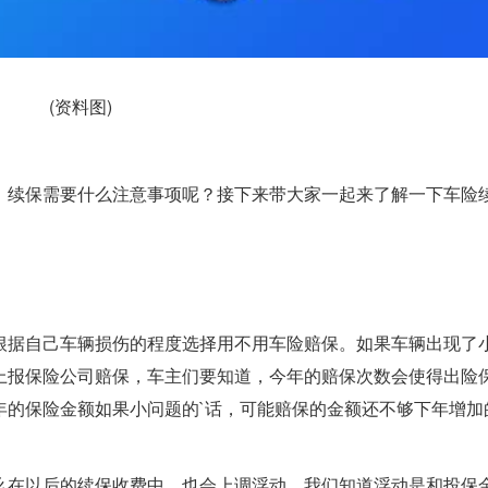
(资料图)
，续保需要什么注意事项呢？接下来带大家一起来了解一下车险
根据自己车辆损伤的程度选择用不用车险赔保。如果车辆出现了
上报保险公司赔保，车主们要知道，今年的赔保次数会使得出险
年的保险金额如果小问题的`话，可能赔保的金额还不够下年增加
么在以后的续保收费中，也会上调浮动。我们知道浮动是和投保