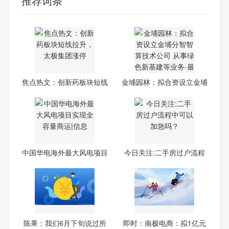
推荐词条
焦点热文：创新药板块短线
金埔园林：拟合资设立金埔
拉
分
中国华电海外最大风电项目
今日关注:二手房过户流程
实
中
陈果：我们6月下旬说过所
即时：南极电商：拟1亿元