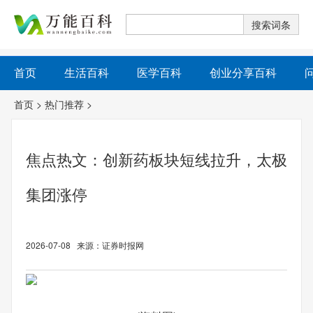
首页
生活百科
医学百科
创业分享百科
首页
>
热门推荐
>
焦点热文：创新药板块短线拉升，太极
集团涨停
2026-07-08 来源：证券时报网