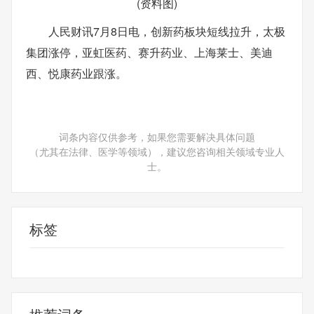
(资料图)
人民财讯7月8日电，创新药板块短线拉升，太极
集团涨停，亚虹医药、赛升药业、上海莱士、美迪
西、悦康药业跟涨。
词条内容仅供参考，如果您需要解决具体问题
（尤其在法律、医学等领域），建议您咨询相关领域专业人
士。
标签
财经频道
财经资讯