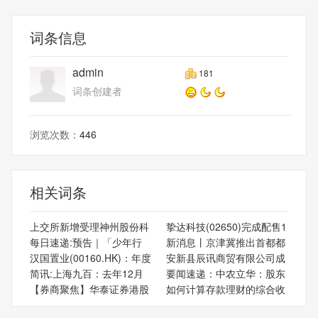
词条信息
admin
181
词条创建者
浏览次数：
446
相关词条
上交所新增受理神州股份科
挚达科技(02650)完成配售1
每日速递:预告｜「少年行
新消息丨京津冀推出首都都
汉国置业(00160.HK)：年度
安新县辰讯商贸有限公司成
简讯:上海九百：去年12月
要闻速递：中农立华：股东
【券商聚焦】华泰证券港股
如何计算存款理财的综合收