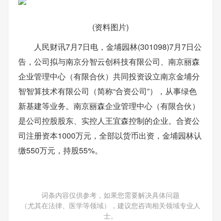
(资料图片)
人民财讯7月7日电，金埔园林(301098)7月7日公
告，公司拟与南京分智云创科技有限公司、南京丽森
企业管理中心（有限合伙）共同投资设立南京金埔分
智智算技术有限公司（简称“合资公司”），从事绿色
新基建等业务。南京丽森企业管理中心（有限合伙）
是公司控股股东、实控人王宜森控制的企业。合资公
司注册资本1000万元，全部以货币出资，金埔园林认
缴550万元，持股55%。
词条内容仅供参考，如果您需要解决具体问题
（尤其在法律、医学等领域），建议您咨询相关领域专业人
士。