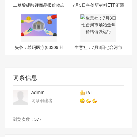
二草酸硼酸锂商品报价动态
7月3日科创新材料ETF汇添
（
富
头条：希玛医疗(03309.H
生意社：7月3日七台河市
K)7
场冶
词条信息
admin
181
词条创建者
浏览次数：
577