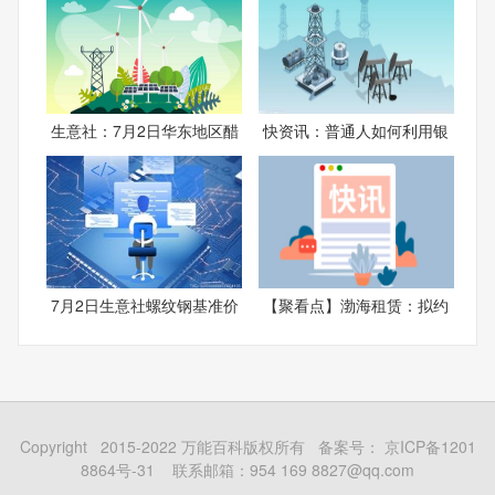
生意社：7月2日华东地区醋
快资讯：普通人如何利用银
7月2日生意社螺纹钢基准价
【聚看点】渤海租赁：拟约
Copyright 2015-2022 万能百科版权所有 备案号：
京ICP备1201
8864号-31
联系邮箱：954 169 8827@qq.com