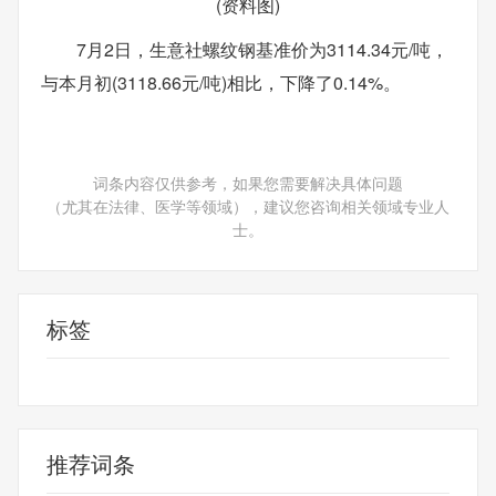
(资料图)
7月2日，生意社螺纹钢基准价为3114.34元/吨，
与本月初(3118.66元/吨)相比，下降了0.14%。
词条内容仅供参考，如果您需要解决具体问题
（尤其在法律、医学等领域），建议您咨询相关领域专业人
士。
标签
螺纹钢
推荐词条