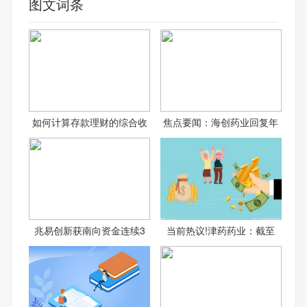
图文词条
如何计算存款理财的综合收
焦点要闻：海创药业回复年
兆易创新获南向资金连续3
当前热议!津药药业：截至