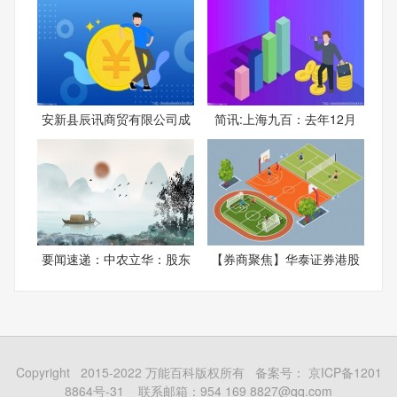
安新县辰讯商贸有限公司成
简讯:上海九百：去年12月
要闻速递：中农立华：股东
【券商聚焦】华泰证券港股
Copyright 2015-2022 万能百科版权所有 备案号：
京ICP备1201
8864号-31
联系邮箱：954 169 8827@qq.com