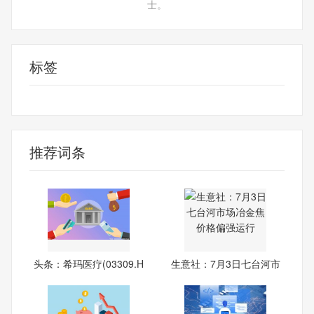
士。
标签
财经频道
财经资讯
推荐词条
头条：希玛医疗(03309.H
生意社：7月3日七台河市
K)7
场冶