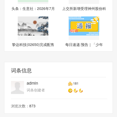
头条：生意社：2026年7月
上交所新增受理神州股份科
1日
创
挚达科技(02650)完成配售
每日速递:预告｜「少年
191
行，
词条信息
admin
181
词条创建者
浏览次数：
873