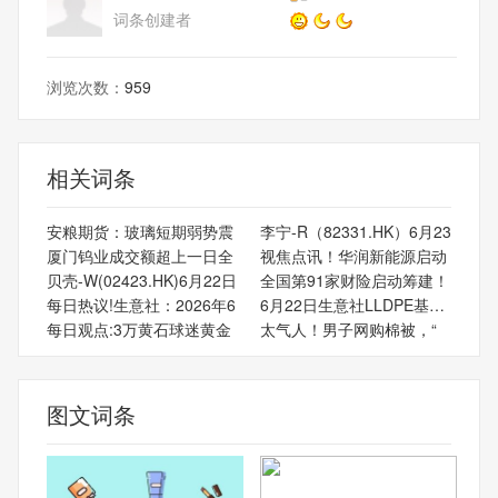
词条创建者
浏览次数：
959
相关词条
安粮期货：玻璃短期弱势震
李宁-R（82331.HK）6月23
厦门钨业成交额超上一日全
视焦点讯！华润新能源启动
贝壳-W(02423.HK)6月22日
全国第91家财险启动筹建！
每日热议!生意社：2026年6
6月22日生意社LLDPE基准价
每日观点:3万黄石球迷黄金
太气人！男子网购棉被，“
图文词条