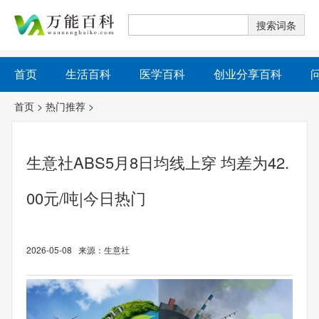
首页
生活百科
医学百科
创业分享百科
首页
>
热门推荐
>
生意社ABS5月8日均线上穿 均差为42.
00元/吨|今日热门
2026-05-08 来源：生意社