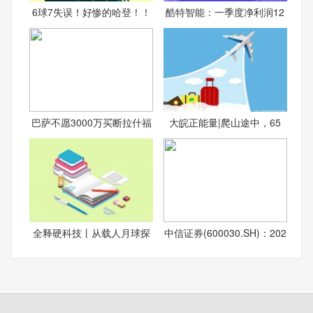
6球7失误！好惨的哈登！！
酷特智能：一季度净利润12
巴萨不愿3000万买断拉什福
大皖正能量|爬山途中，65
全释硬科技丨从载人月球探
中信证券(600030.SH)：202