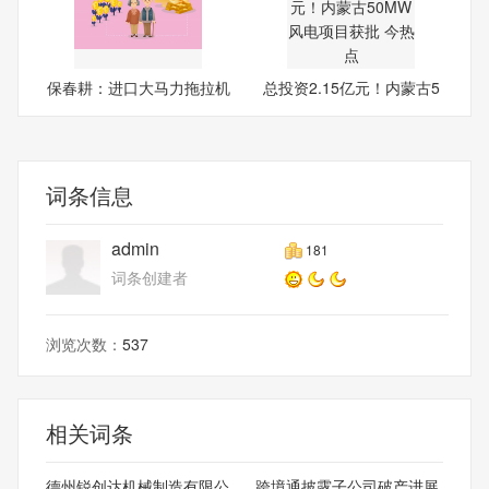
保春耕：进口大马力拖拉机
总投资2.15亿元！内蒙古5
快
0MW
词条信息
admin
181
词条创建者
浏览次数：
537
相关词条
德州锐创达机械制造有限公
跨境通披露子公司破产进展