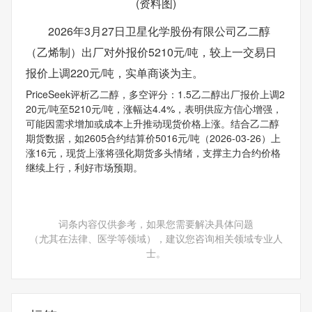
(资料图)
2026年3月27日卫星化学股份有限公司乙二醇
（乙烯制）出厂对外报价5210元/吨，较上一交易日
报价上调220元/吨，实单商谈为主。
PriceSeek评析乙二醇，多空评分：1.5乙二醇出厂报价上调2
20元/吨至5210元/吨，涨幅达4.4%，表明供应方信心增强，
可能因需求增加或成本上升推动现货价格上涨。结合乙二醇
期货数据，如2605合约结算价5016元/吨（2026-03-26）上
涨16元，现货上涨将强化期货多头情绪，支撑主力合约价格
继续上行，利好市场预期。
词条内容仅供参考，如果您需要解决具体问题
（尤其在法律、医学等领域），建议您咨询相关领域专业人
士。