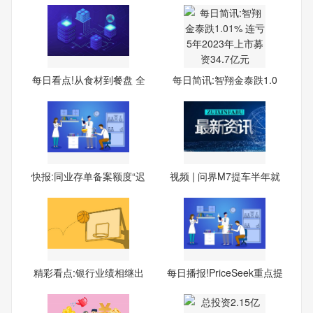
每日看点!从食材到餐盘 全
每日简讯:智翔金泰跌1.0
1%
快报:同业存单备案额度“迟
视频 | 问界M7提车半年就
精彩看点:银行业绩相继出
每日播报!PriceSeek重点提
炉
醒