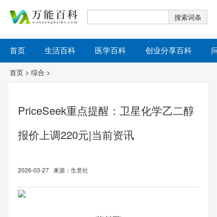
首页
生活百科
医学百科
创业分享百科
首页
>
综合
>
PriceSeek重点提醒：卫星化学乙二醇
报价上调220元|当前资讯
2026-03-27 来源：生意社