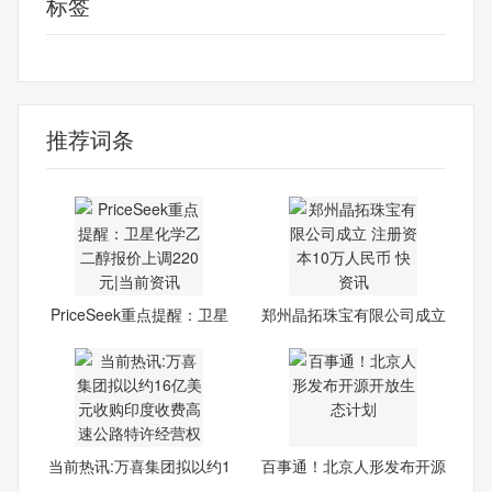
标签
乙二醇
推荐词条
PriceSeek重点提醒：卫星
郑州晶拓珠宝有限公司成立
化
当前热讯:万喜集团拟以约1
百事通！北京人形发布开源
6
开