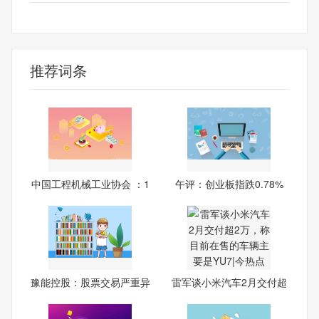
工程机械
推荐词条
中国工程机械工业协会 ：1
午评：创业板指跌0.78%
油
豫能控股：股票交易严重异
雷军谈小米汽车2月交付超
常
2万