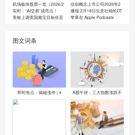
机场板块股票一览（2026/2
信创概念上市公司2026年2
实时：“AI交易”成亮点！
播报:2月18日生意社锦纶DT
美银上调美国雅宝目标价至
苹果在 Apple Podcasts
图文词条
即时焦点：揭秘涨停 | 4
A股午评：三大指数涨跌不