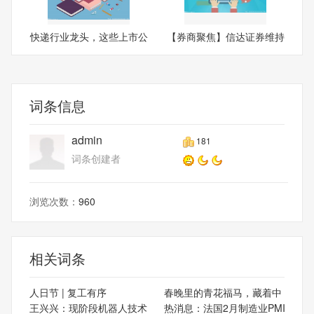
快递行业龙头，这些上市公
【券商聚焦】信达证券维持
司
玖
词条信息
admin
181
词条创建者
浏览次数：
960
相关词条
人日节 | 复工有序
春晚里的青花福马，藏着中
王兴兴：现阶段机器人技术
热消息：法国2月制造业PMI