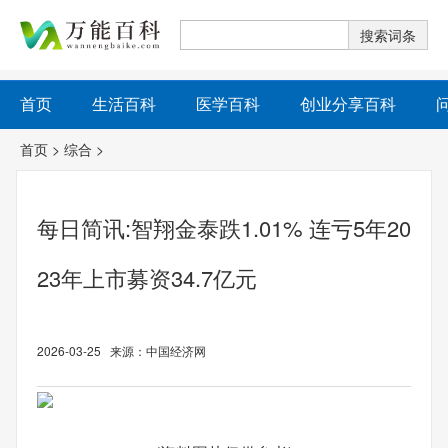
首页
生活百科
医学百科
创业分享百科
首页
>
综合
>
每日简讯:智翔金泰跌1.01% 连亏5年20
23年上市募资34.7亿元
2026-03-25 来源：中国经济网