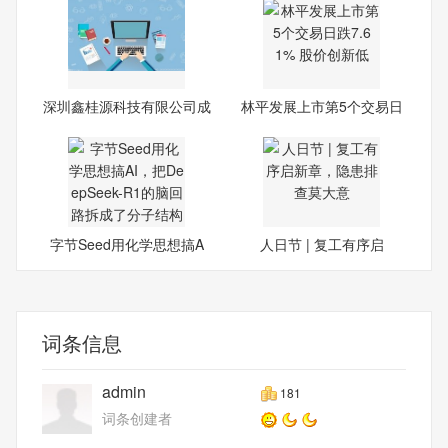
深圳鑫桂源科技有限公司成
林平发展上市第5个交易日
立
跌7
字节Seed用化学思想搞A
人日节 | 复工有序启
I，把
词条信息
admin
181
词条创建者