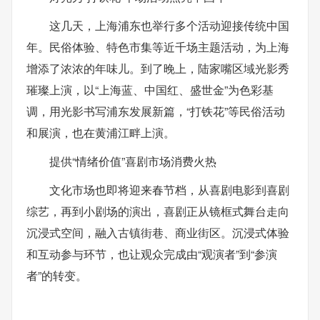
这几天，上海浦东也举行多个活动迎接传统中国
年。民俗体验、特色市集等近千场主题活动，为上海
增添了浓浓的年味儿。到了晚上，陆家嘴区域光影秀
璀璨上演，以“上海蓝、中国红、盛世金”为色彩基
调，用光影书写浦东发展新篇，“打铁花”等民俗活动
和展演，也在黄浦江畔上演。
提供“情绪价值”喜剧市场消费火热
文化市场也即将迎来春节档，从喜剧电影到喜剧
综艺，再到小剧场的演出，喜剧正从镜框式舞台走向
沉浸式空间，融入古镇街巷、商业街区。沉浸式体验
和互动参与环节，也让观众完成由“观演者”到“参演
者”的转变。