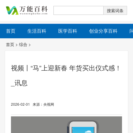
首页
生活百科
医学百科
创业分享百科
首页
>
综合
>
视频丨“马”上迎新春 年货买出仪式感！
_讯息
2026-02-01 来源：央视网