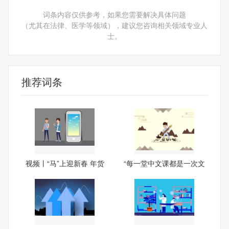
词条内容仅供参考，如果您需要解决具体问题
（尤其在法律、医学等领域），建议您咨询相关领域专业人
士。
推荐词条
视频丨“马”上迎新春 年货
“每一堂中文课都是一次文
化