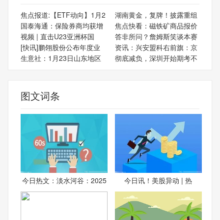
焦点报道:【ETF动向】1月2
湖南黄金，复牌！披露重组
国泰海通：保险券商均获增
焦点快看：磁铁矿商品报价
视频 | 直击U23亚洲杯国
答非所问？詹姆斯笑谈本赛
[快讯]鹏翎股份公布年度业
资讯：兴安盟科右前旗：京
生意社：1月23日山东地区
彻底减负，深圳开始期考不
图文词条
今日热文：淡水河谷：2025
今日讯！美股异动 | 热