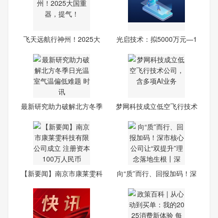
飞天远航行神州！2025大
光启技术：拟5000万元—1
国重
亿
最新研究助力破解北方冬季
梦网科技成立低空飞行技术
日
公
【新要闻】南京市康莱雯科
向“质”而行、回报加码！深
技