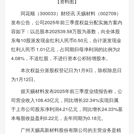
【资料图】
同花顺（300033）财经讯 天赐材料（002709）
发布公告，公司2025年前三季度权益分配实施方案内
容如下：以总股本202539.58万股为基数，向全体股
东每10股派发现金红利人民币0.50元，合计派发现金
红利人民币 1.01亿元，占同期归母净利润的比例为2
4.08%，不送红股，不进行资本公积转增股本。
本次权益分派股权登记日为1月9日，除权除息日
为1月12日。
据天赐材料发布2025年前三季度业绩报告称，公
司营业收入108.43亿元，同比增长22.34%实现归属
于上市公司股东净利润4.21亿元，同比增长24.33%基
本每股收益盈利0.22元，去年同期为0.18元。
广州天赐高新材料股份有限公司的主营业务是精