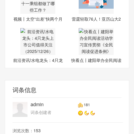
视频丨太空“出差”快两个月
雷霆轻取76人！亚历山大2
7+5
前沿资讯!水电龙头：4只龙
快看点丨建阳举办全民阅读
头
活
词条信息
admin
181
词条创建者
浏览次数：
153