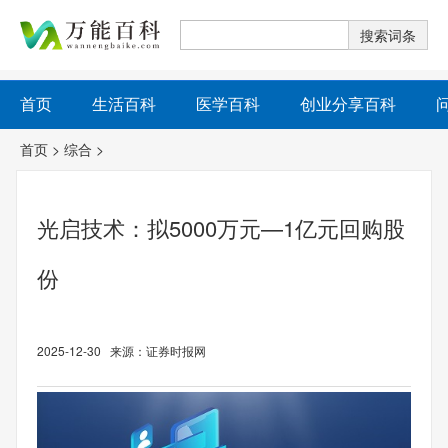
首页
生活百科
医学百科
创业分享百科
首页
>
综合
>
光启技术：拟5000万元—1亿元回购股
份
2025-12-30 来源：证券时报网