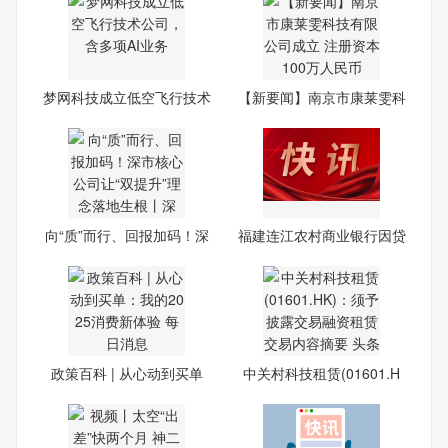
梦网科技成立低空飞行技术
【新要闻】南京市康莱雯科
公
技
向“质”而行、回报加码！深
福建连江农村商业银行因贷
款
政策百科 | 从心动到买单
中关村科技租赁(01601.H
K)：