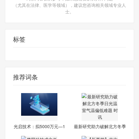
（尤其在法律、医学等领域），建议您咨询相关领域专业人
士。
标签
财经频道
财经资讯
推荐词条
光启技术：拟5000万元—1
最新研究助力破解北方冬季
亿
日