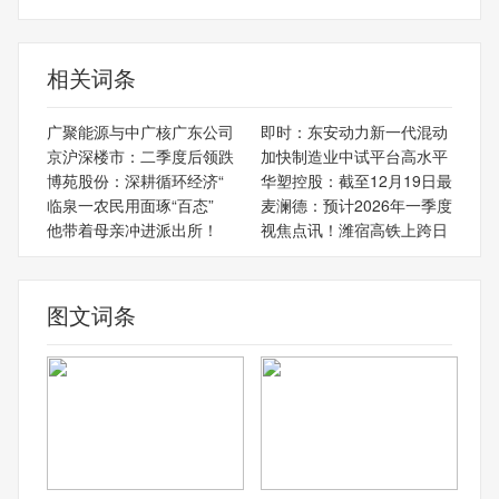
相关词条
广聚能源与中广核广东公司
即时：东安动力新一代混动
京沪深楼市：二季度后领跌
加快制造业中试平台高水平
博苑股份：深耕循环经济“
华塑控股：截至12月19日最
临泉一农民用面琢“百态”
麦澜德：预计2026年一季度
他带着母亲冲进派出所！
视焦点讯！潍宿高铁上跨日
图文词条