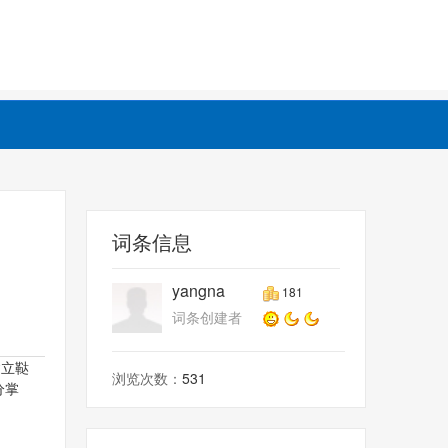
词条信息
yangna
181
词条创建者
建立鞑
浏览次数：
531
分掌