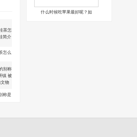
什么时候吃苹果最好呢？如
茶怎么
肉桂
别称是
大研