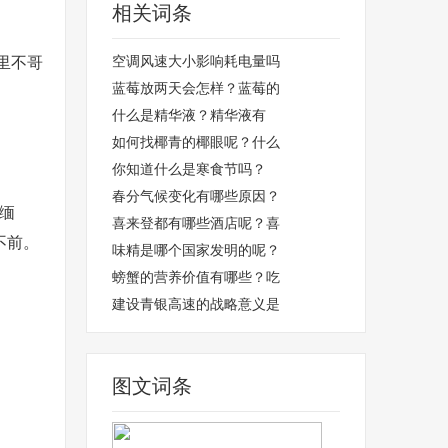
相关词条
里不哥
空调风速大小影响耗电量吗
蓝莓放两天会怎样？蓝莓的
什么是精华液？精华液有
如何找椰青的椰眼呢？什么
你知道什么是寒食节吗？
春分气候变化有哪些原因？
缅
喜来登都有哪些酒店呢？喜
不前。
味精是哪个国家发明的呢？
螃蟹的营养价值有哪些？吃
建设青银高速的战略意义是
图文词条