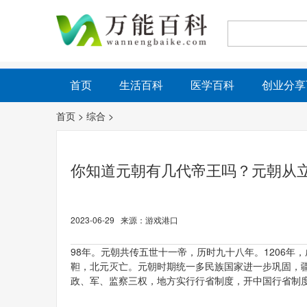
首页
生活百科
医学百科
创业分享
首页
>
综合
>
你知道元朝有几代帝王吗？元朝从
2023-06-29 来源：游戏港口
98年。元朝共传五世十一帝，历时九十八年。1206年
靼，北元灭亡。元朝时期统一多民族国家进一步巩固，
政、军、监察三权，地方实行行省制度，开中国行省制