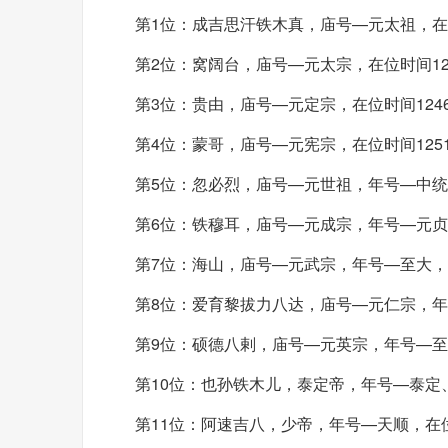
第1位：成吉思汗铁木真，庙号—元太祖，在位时
第2位：窝阔台，庙号—元太宗，在位时间122
第3位：贵由，庙号—元定宗，在位时间1246
第4位：蒙哥，庙号—元宪宗，在位时间1251
第5位：忽必烈，庙号—元世祖，年号—中统、
第6位：铁穆耳，庙号—元成宗，年号—元贞、
第7位：海山，庙号—元武宗，年号—至大，在
第8位：爱育黎拔力八达，庙号—元仁宗，年号
第9位：硕德八剌，庙号—元英宗，年号—至治
第10位：也孙铁木儿，泰定帝，年号—泰定、
第11位：阿速吉八，少帝，年号—天顺，在位