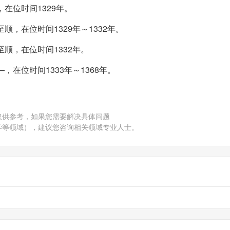
在位时间1329年。
，在位时间1329年～1332年。
顺，在位时间1332年。
在位时间1333年～1368年。
仅供参考，如果您需要解决具体问题
学等领域），建议您咨询相关领域专业人士。
立到灭过程