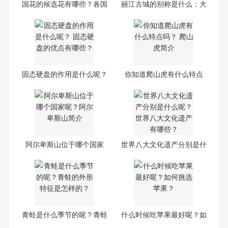
国花的候选花有哪些？各国
丽江古城的别称是什么：大
国
研
固态硬盘的作用是什么呢？
你知道爬山虎有什么特点
吗？
阿尔卑斯山位于哪个国家
世界八大文化遗产分别是什
呢？
青蛙是什么季节的呢？青蛙
什么时候吃苹果最好呢？如
的
何