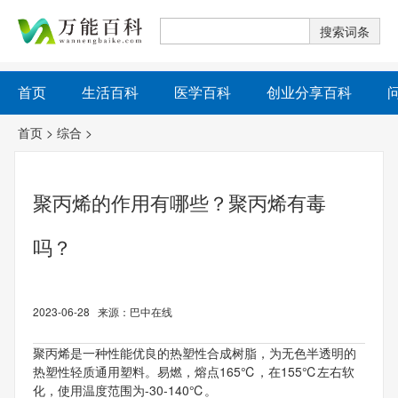
首页
生活百科
医学百科
创业分享百科
首页
>
综合
>
聚丙烯的作用有哪些？聚丙烯有毒
吗？
2023-06-28 来源：巴中在线
聚丙烯是一种性能优良的热塑性合成树脂，为无色半透明的
热塑性轻质通用塑料。易燃，熔点165℃，在155℃左右软
化，使用温度范围为-30-140℃。