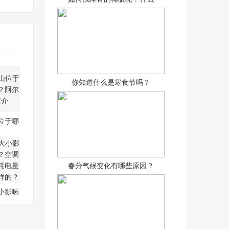
你知道什么是寒食节吗？
位于哪
呢？
春分气候变化有哪些原因？
小影响
吗？