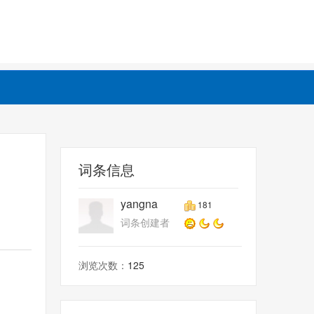
词条信息
yangna
181
词条创建者
浏览次数：
125