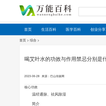
首页
生活百科
医学百科
创业分享
首页
>
综合
>
喝艾叶水的功效与作用禁忌分别是
2023-06-28 来源：巴山传媒网
核心功效
温经通脉、祛风除湿
简介