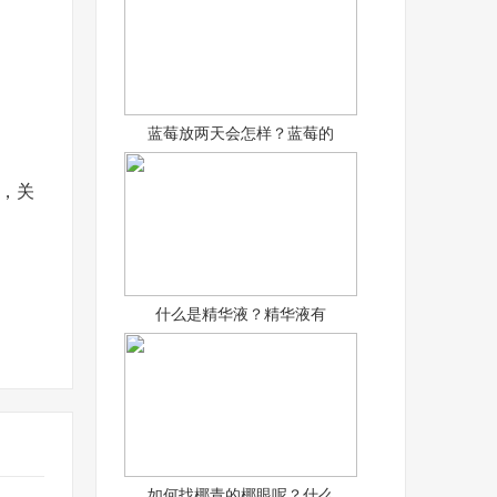
蓝莓放两天会怎样？蓝莓的
，关
什么是精华液？精华液有
如何找椰青的椰眼呢？什么