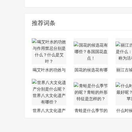
喝艾叶水的功效与作用
喝艾叶水的功效与作用禁忌
什么是
推荐词条
喝艾叶水的功效与
国花的候选花有哪
丽江古
作用禁忌
些？各国国
什么
世界八大文化遗产
青蛙是什么季节的
什么时
分别是什
呢？青蛙的
好呢