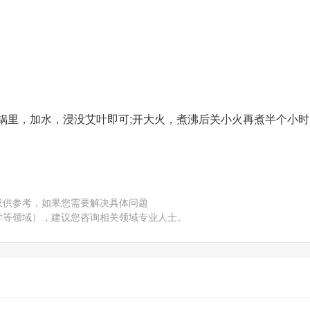
锅里，加水，浸没艾叶即可;开大火，煮沸后关小火再煮半个小时
仅供参考，如果您需要解决具体问题
学等领域），建议您咨询相关领域专业人士。