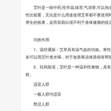
艾叶是一味中药,性辛温,味苦,气清香,可以
性比较重，无论是什么用途使用艾草都不要使用
养生的效果，反而容易出现不利于身体健康的状
功效作用
1、温经通脉：艾草具有温气血的功效。寒
友可以用艾叶煮水喝，对于改善寒凉体质很有帮
2、祛风除湿，艾叶是一种温补性食物，具
效。
适宜人群
一般人群均适宜
禁忌人群