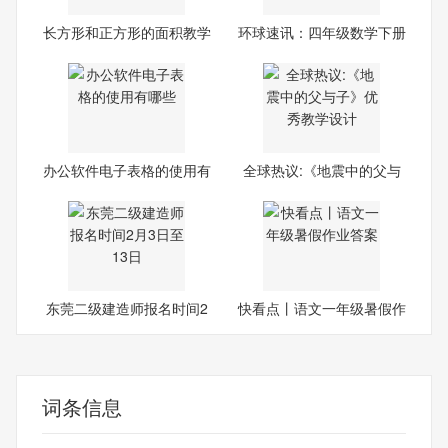
长方形和正方形的面积教学
环球速讯：四年级数学下册
设
期
办公软件电子表格的使用有
全球热议:《地震中的父与
哪
子
东莞二级建造师报名时间2
快看点丨语文一年级暑假作
月3
业
词条信息