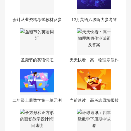
会计从业资格考试教材及参
12月英语六级听力参考答
考
案
圣诞节的英语词汇
天天快看：高一物理寒假作
业
二年级上册数学第一单元测
当前速读：高考志愿填报技
试
巧