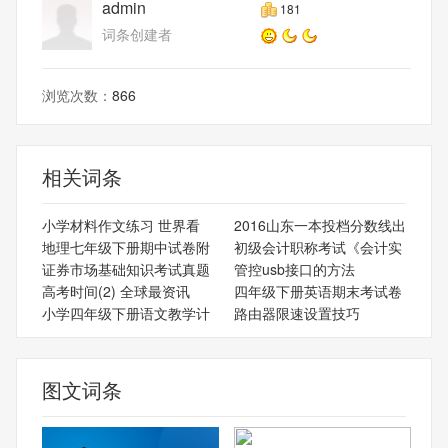
admin
181
词条创建者
浏览次数：
866
相关词条
小学材料作文练习 世界看
2016山东一本投档分数线出
地理七年级下册期中试卷附
初级会计职称考试《会计实
证券市场基础知识考试真题
管控usb接口的方法
高考时间(2) 全球最资讯
四年级下册英语期末考试卷
小学四年级下册语文教学计
路由器限速设置技巧
图文词条