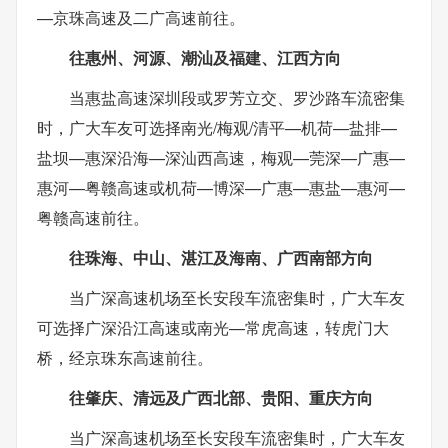
—京珠高速及二广高速前往。
往惠州、河源、潮汕及福建、江西方向
当惠盐高速深圳段或罗芳立交、罗沙路车流密集
时，广大车友可选择南光/梅观/清平—机荷—盐排—
盐坝—惠深沿海—深汕西高速，梅观—莞深—广惠—
惠河—粤赣高速或机荷—博深—广惠—惠盐—惠河—
粤赣高速前往。
往珠海、中山、湛江及海南、广西南部方向
当广深高速机场至长安段车流密集时，广大车友
可选择广深沿江高速或南光—常虎高速，转虎门大
桥，经京珠东高速前往。
往肇庆、清远及广西北部、贵阳、重庆方向
当广深高速机场至长安段车流密集时，广大车友