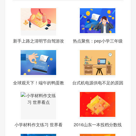
新手上路之清明节自驾游攻
热点聚焦：pep小学三年级
略
英
全球观天下！端午的鸭蛋教
台式机电源供电不足的原因
案
小学材料作文练习 世界看
2016山东一本投档分数线
点
出炉