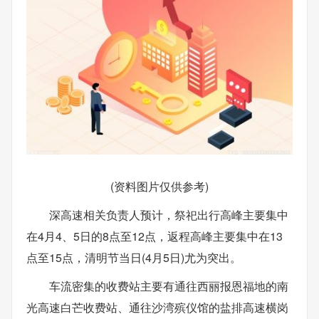
(资料图片仅供参考)
深高速相关负责人预计，祭祀出行高峰主要集中
在4月4、5日的8点至12点，返程高峰主要集中在13
点至15点，清明节当日(4月5日)尤为突出。
车流密集的收费站主要有通往西丽报恩福地的南
光高速白芒收费站、通往沙湾殡仪馆的盐排高速横岗