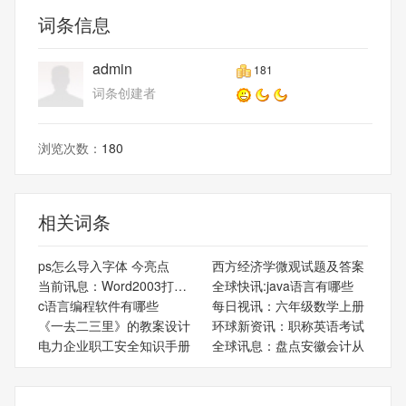
词条信息
admin
181
词条创建者
浏览次数：
180
相关词条
ps怎么导入字体 今亮点
西方经济学微观试题及答案
当前讯息：Word2003打不开
全球快讯:java语言有哪些
c语言编程软件有哪些
每日视讯：六年级数学上册
《一去二三里》的教案设计
环球新资讯：职称英语考试
电力企业职工安全知识手册
全球讯息：盘点安徽会计从