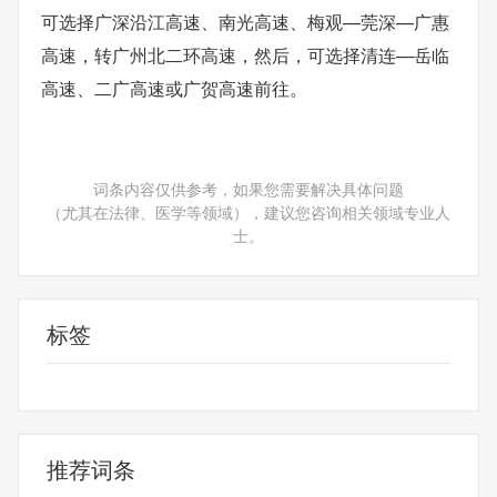
可选择广深沿江高速、南光高速、梅观—莞深—广惠
高速，转广州北二环高速，然后，可选择清连—岳临
高速、二广高速或广贺高速前往。
词条内容仅供参考，如果您需要解决具体问题
（尤其在法律、医学等领域），建议您咨询相关领域专业人
士。
标签
可选择
推荐词条