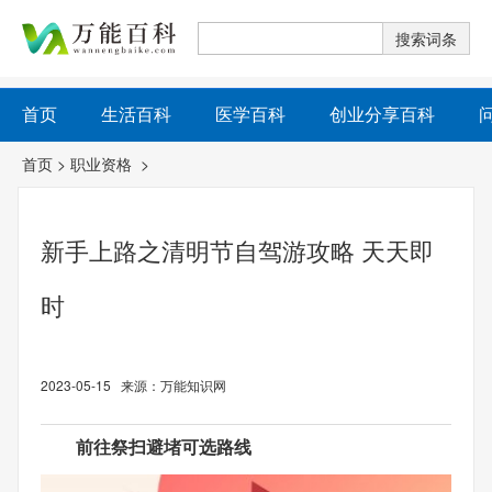
首页
生活百科
医学百科
创业分享百科
首页
>
职业资格
>
新手上路之清明节自驾游攻略 天天即
时
2023-05-15 来源：万能知识网
前往祭扫避堵可选路线