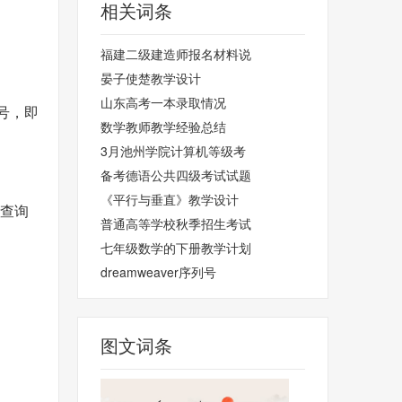
相关词条
福建二级建造师报名材料说
晏子使楚教学设计
山东高考一本录取情况
号，即
数学教师教学经验总结
3月池州学院计算机等级考
备考德语公共四级考试试题
《平行与垂直》教学设计
击查询
普通高等学校秋季招生考试
七年级数学的下册教学计划
dreamweaver序列号
图文词条