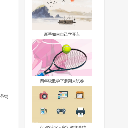
新手如何自己学开车
四年级数学下册期末试卷
滞纳
《小桥流水人家》教学总结