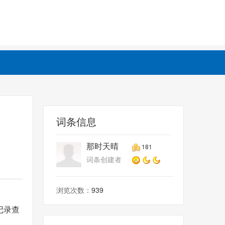
词条信息
那时天晴
181
词条创建者
浏览次数：
939
记录查