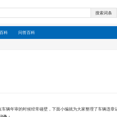
百科
问答百科
在车辆年审的时候经常碰壁，下面小编就为大家整理了车辆违章
记录：