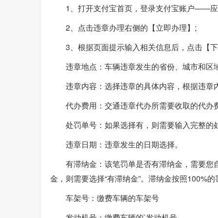
1、打开支付宝首页，登录支付宝账户——应
2、点击违章办理右侧的【立即办理】;
3、根据页面提示输入相关信息后，点击【下
违章地点：车辆违章发生的省份、城市和区
违章内容：选择违章的具体内容，根据违章
代办费用：交通违章代办所需要收取的代办
处罚单号：如果选择有，则需要输入完整的处
违章日期：违章发生的日期选择。
有滞纳金：该笔罚单是否有滞纳金，需要您自
金，则需要选择“有滞纳金”。滞纳金按照100%
车架号：缴费车辆的车架号
发动机号：缴费车辆的`发动机号