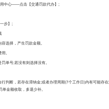
用中心——点击【交通罚款代办】;
一步】;
域
内容选择，产生罚款金额。
费用。
罚单号;若没有则选择没有。
行判断，若存在滞纳金;或者办理周期(7个工作日)内有可能存在
的罚单金额收取，多退少补。