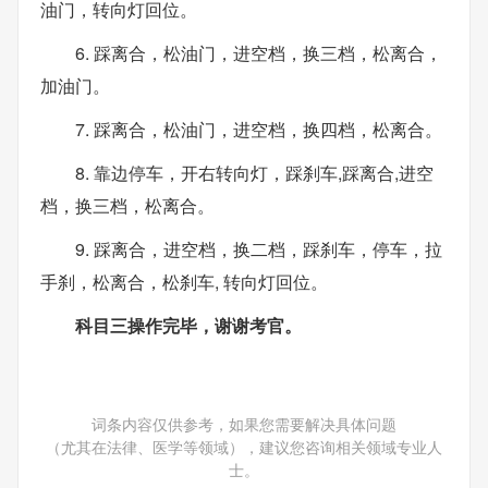
油门，转向灯回位。
6. 踩离合，松油门，进空档，换三档，松离合，
加油门。
7. 踩离合，松油门，进空档，换四档，松离合。
8. 靠边停车，开右转向灯，踩刹车,踩离合,进空
档，换三档，松离合。
9. 踩离合，进空档，换二档，踩刹车，停车，拉
手刹，松离合，松刹车, 转向灯回位。
科目三操作完毕，谢谢考官。
词条内容仅供参考，如果您需要解决具体问题
（尤其在法律、医学等领域），建议您咨询相关领域专业人
士。