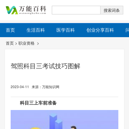
首页
生活百科
医学百科
创业分享百科
首页
>
职业资格
>
驾照科目三考试技巧图解
2023-04-11 来源：万能知识网
科目三上车前准备