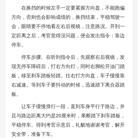
在换挡的时候左手一定要紧握方向盘，不能跑偏
方向，否则也会影响成绩的，换挡结束，平稳驾驶一
会，眼睛要不停地看左右后视镜，注意路况。开到一
定距离之后，考官觉得没问题，便会发出指令：靠边
停车。
停车步骤。在听到指令后，先观察右后视镜，发
现无停车障碍后，打右方向灯，同时右脚松开油门踏
板，移至刹车踏板轻踏。往右打方向盘，车子慢慢靠
右减速。等到车子要抖动的时候，迅速踏下离合器踏
板。
让车子缓慢滑行一段，直到车身平行于路边，并
且与路边距离大约是20厘米时，果断踏下刹车踏板，
平稳停车。得到考官示意后，礼貌地谢谢考官，解开
安全带，准备下车。