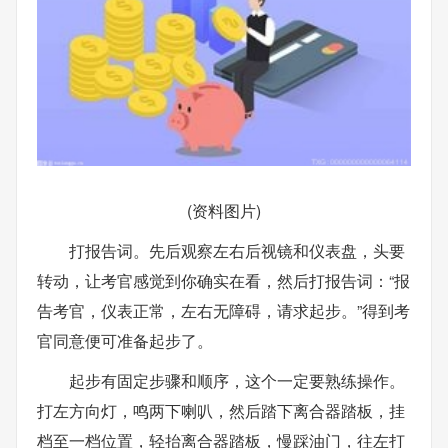
(资料图片)
打报告词。先后观察左右后视镜和仪表盘，头要
转动，让考官感觉到你确实在看，然后打报告词：“报
告考官，仪表正常，左右无障碍，请求起步。”得到考
官同意便可准备起步了。
起步有固定步骤和顺序，这个一定要熟练操作。
打左方向灯，鸣两下喇叭，然后踏下离合器踏板，挂
档至一档位置，轻抬离合器踏板，慢踩油门，往左打