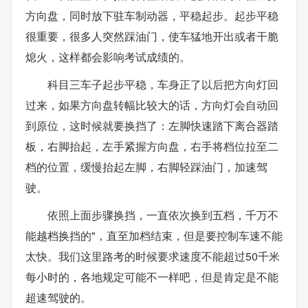
方向盘，同时放下驻车制动器，平稳起步。起步平稳
很重要，很多人突然踩油门，使车猛地开出或者干脆
熄火，这样都会影响考试成绩的。
科目三车子起步平稳，车身正了以后把方向灯回
过来，如果方向盘转幅比较大的话，方向灯会自动回
到原位，这时候就要换挡了：左脚快速踏下离合器踏
板，右脚抬起，左手紧握方向盘，右手将档位拉至二
档的位置，缓慢抬起左脚，右脚轻踩油门，加速驾
驶。
依照上面步骤换挡，一直依次换到五档，千万不
能越档换挡的"，直至加档结束，但是要控制车速不能
太快。我们这里路考的时候要求速度不能超过50千米
每小时的，各地规定可能不一样吧，但是肯定是不能
超速驾驶的。