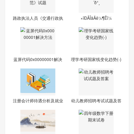
路政执法人员《交通行政执
×îÐÂÎåÄê¼¶Êî¼
法
蓝屏代码0x00000001解决
理学考研国家线变化趋势(-)
方法
注册会计师待遇分析及就业
幼儿教师招聘考试试题及答
前
案