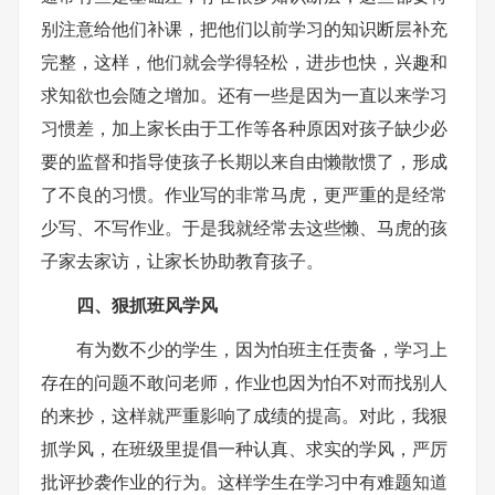
别注意给他们补课，把他们以前学习的知识断层补充
完整，这样，他们就会学得轻松，进步也快，兴趣和
求知欲也会随之增加。还有一些是因为一直以来学习
习惯差，加上家长由于工作等各种原因对孩子缺少必
要的监督和指导使孩子长期以来自由懒散惯了，形成
了不良的习惯。作业写的非常马虎，更严重的是经常
少写、不写作业。于是我就经常去这些懒、马虎的孩
子家去家访，让家长协助教育孩子。
四、狠抓班风学风
有为数不少的学生，因为怕班主任责备，学习上
存在的问题不敢问老师，作业也因为怕不对而找别人
的来抄，这样就严重影响了成绩的提高。对此，我狠
抓学风，在班级里提倡一种认真、求实的学风，严厉
批评抄袭作业的行为。这样学生在学习中有难题知道