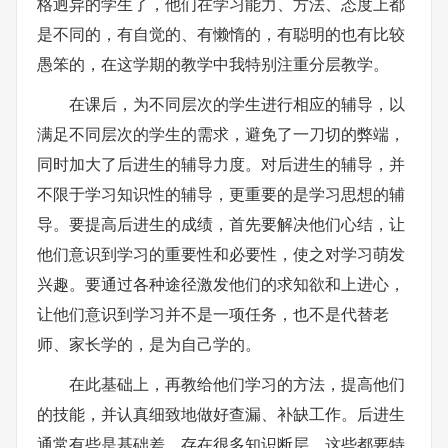
格迥异的学生了，他们在学习能力、方法、态度上都
是不同的，有自觉的、有懒惰的，有聪明的也有比较
愚笨的，在这学期的教学中我特别注重分层教学。
在课后，为不同层次的学生进行相应的辅导，以
满足不同层次的学生的需求，避免了一刀切的弊端，
同时加大了后进生的辅导力度。对后进生的辅导，并
不限于学习知识性的辅导，更重要的是学习思想的辅
导。要提高后进生的成绩，首先要解决他们心结，让
他们意识到学习的重要性和必要性，使之对学习萌发
兴趣。要通过各种途径激发他们的求知欲和上进心，
让他们意识到学习并不是一项任务，也不是代替老
师、家长学的，是为自己学的。
在此基础上，再教给他们学习的方法，提高他们
的技能，并认真细致地做好查漏、补缺工作。后进生
通常有些是基础差，存在很多知识断层，这些都要特