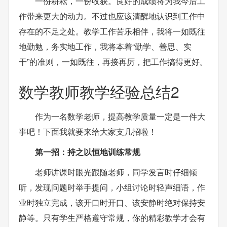
一份耕耘，一份收获。良好的成绩将为我今后工
作带来更大的动力。不过也应该清醒地认识到工作中
存在的不足之处。教学工作苦乐相伴，我将一如既往
地勤勉，务实地工作，我将本着“勤学、善思、实
干”的准则，一如既往，再接再厉，把工作搞得更好。
数学教师教学经验总结2
作为一名数学老师，提高教学质量一定是一件大
事吧！下面我就要来给大家支几招啦！
第一招：持之以恒地训练常规
老师讲课时眼光跟随老师，同学发言时仔细倾
听，发现问题时举手提问，小组讨论时轻声细语，作
业时独立完成，该开口时开口、该安静时绝对保持安
静等。只有学生严格遵守常规，你的精彩教学才会有