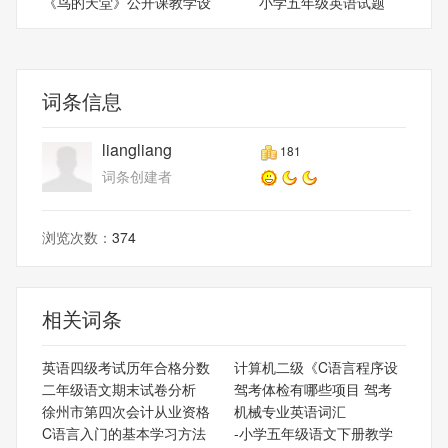
《鸟的天堂》公开课教学设
小学五年级英语试题
计
词条信息
liangliang
181
词条创建者
浏览次数：
374
相关词条
英语四级考试历年合格分数
计算机二级《C语言程序设
二年级语文期末试卷分析
驾考体检有哪些项目 驾考
徐州市第四次会计从业资格
机械专业英语词汇
C语言入门的基本学习方法
-小学五年级语文下册教学