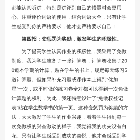
都能认真听讲，特别是讲评到自己的错题时会更用
心。注重评价词语的使用，结合词语大全，只有让学
生感受到你的严格要求，他才会严格要求自己！
第四招：变惩罚为奖励，激发学生的积极性。
为了提高学生认真作业的积极性，我采用了免做
制度。我为学生准备了一张计算卷，计算卷收集了20
0道本学期的计算，贴在学生的书上，规定每天练习5
道计算题。但如果补充习题或课作本上得到“优加
星”一次，或平时做的练习卷全对都可以得到一次免做
计算题的权利，为此，我还特意设计了“免做权登记
表”贴在学生数学书的第一页。这种变惩罚为奖励的方
法，大大激发了学生的作业兴趣，看着学生得到每一
次免做权的兴奋激动的样子，我觉得我的功夫没有白
花。只有让学生感受到成功的喜悦，他才会感受到学