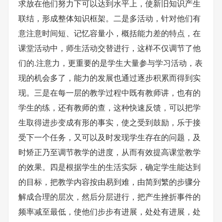
求放在他们努力下可以达到水平上，使新旧知识产生
联结，形成整体知识框架。二是多活动，针对他们有
意注意时间短、记忆容量小，概括能力差的特点，在
课堂活动中，师生活动交替进行，这样不仅调节了他
们的.注意力，更重要的是学生大量参与学习活动，表
现的机会多了，能力的发展也通过逐步积累而得到实
现。三是在每一层的教学过程中既有教师讲，也有的
学生的练，还有教师的查，这种快速反馈，可以把学
生取得进步变成有形的事实，使之受到鼓励，乐于接
受下一个任务，又可以及时发现学生存在的问题，及
时矫正乃至调节教学的进度，从而有效提高课堂教学
的效果。四是根据学生的生活实际，确定学生能达到
的目标，把教学内容按由易到难，由简到繁的步骤分
解成合理的层次，然后分层进行，把产生挫折事件的
频率减至最低，使他们步步有进展，处处有进展，处