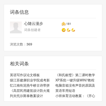
词条信息
心随云漫步
181
词条创建者
浏览次数：
369
相关词条
英语写作议论文模板
《和氏献璧》第二课时教学
级江苏建康职业学院成考新
XP系统一键升级WIN7教程
忆江南衔泥燕牛峤古诗带拼
电脑音箱没有声音的原因及
《高层民用建筑设计防火规
英语常用短语
列夫托尔斯泰教案设计
小班体育活动教案：《开心