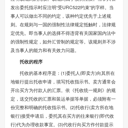
发出委托指示时应注明“受URC522约束”的字样。当
事人可以做出不同的约定，该种约定优先于上述规
则。在规则与一国的强制性法律规定抵触时，法律规
定优先。即当事人的选择不得违背有关国家国内法中
的强制性规定，如外汇管制的规定等。该规则并不涉
及当事人的能力和有关效力问题。
托收的程序
托收的基本程序是：(1)委托人(即卖方)向其所在
地银行提出托收申请，填写托收指示书。卖方通常会
开出买方为付款人的汇票。依《托收统一规则》的规
定，送交托收的汇票和装运单据等单据，必须附有一
份完整和明确的托收指示书。(2)托收行(卖方所在地
银行)接受申请后，委托其在买方的往来银行(即代收
行)代为办理收款事宜。(3)代收行向买方作付款提示