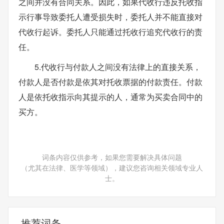
之间并没有合同关系。因此，如果代收行违反托收指
示行事导致委托人遭受损失时，委托人并不能直接对
代收行起诉。委托人只能通过托收行追究代收行的责
任。
5.代收行与付款人之间没有法律上的直接关系，
付款人是否付款是依其对托收票据的付款责任。付款
人是依托收指示向其提示的人，通常为买卖合同中的
买方。
词条内容仅供参考，如果您需要解决具体问题
（尤其在法律、医学等领域），建议您咨询相关领域专业人
士。
推荐词条