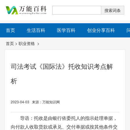
首页
生活百科
医学百科
创业分享百科
首页
>
职业资格
>
司法考试《国际法》托收知识考点解
析
2023-04-03 来源：万能知识网
导语：托收是由银行依委托人的指示处理单据，
向付款人收取货款或承兑、交付单据或按其他条件交