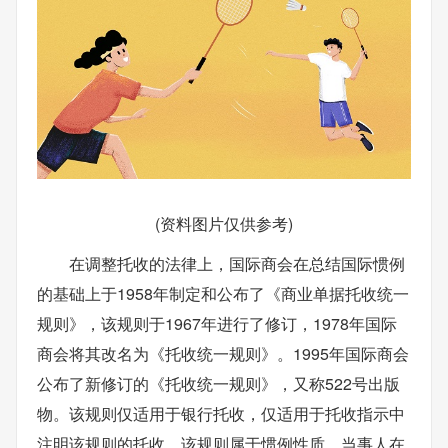
(资料图片仅供参考)
在调整托收的法律上，国际商会在总结国际惯例
的基础上于1958年制定和公布了《商业单据托收统一
规则》，该规则于1967年进行了修订，1978年国际
商会将其改名为《托收统一规则》。1995年国际商会
公布了新修订的《托收统一规则》，又称522号出版
物。该规则仅适用于银行托收，仅适用于托收指示中
注明该规则的托收。该规则属于惯例性质。当事人在