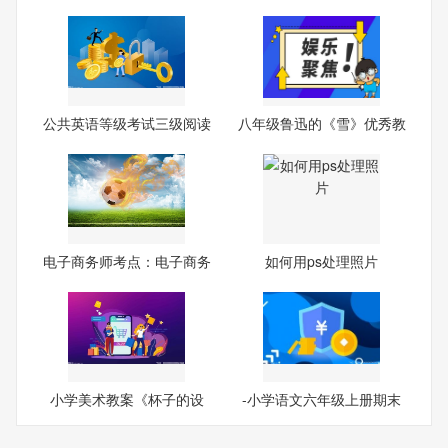
公共英语等级考试三级阅读
八年级鲁迅的《雪》优秀教
试
案
电子商务师考点：电子商务
如何用ps处理照片
的
小学美术教案《杯子的设
-小学语文六年级上册期末
计》
试