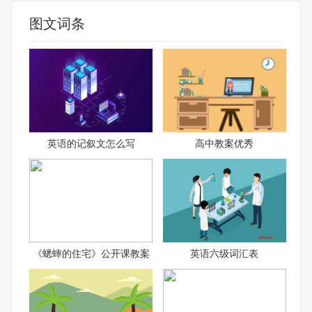
图文词条
英语的记叙文怎么写
高中教案优秀
《蟋蟀的住宅》公开课教案
英语六级词汇表