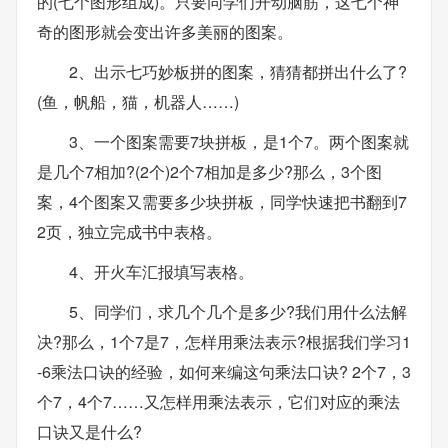
的(七个图形组成)。只要同学们开动脑筋，这七个神
奇的图形就会变出许多美丽的图案。
2、出示七巧妙板拼的图案，猜猜都拼出什么了?
(鱼，帆船，猫，机器人……)
3、一个图案需要7块拼板，是1个7。两个图案就
是几个7相加?(2个)2个7相加是多少?那么，3个图
案，4个图案又需要多少块拼板，同学快速把书翻到7
2页，独立完成书中表格。
4、开火车汇报填写表格。
5、同学们，求几个几个是多少?我们用什么法解
决?那么，1个7是7，怎样用乘法表示?根据我们学习1
-6乘法口诀的经验，如何来编这句乘法口诀? 2个7，3
个7，4个7……又怎样用乘法表示，它们对应的乘法
口诀又是什么?