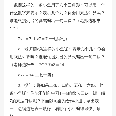
一数摆这样的一条小鱼用了几个三角形？可以用一个
什么数字来表示？表示几个几？你会用乘法计算吗？
谁能根据列出的算式编出一句口诀？（老师边板书：
1个7
7×1＝7 １×7＝7 一七得七）
2、老师摆2条这样的小鱼呢？表示几个几？你会
用乘法计算吗？谁能根据列出的算式编出一句口诀？
（老师边板书：2个7 7×2＝14
2×7＝14 二七十四）
3、提问：那如果三条、四条、五条、六条、七
条小鱼呢？你能不能向学习1—6的乘法口诀，编一编
7的乘法口诀呢？下面以同桌为合作小组，拿出表
一，边编边把表一填好，看哪个小组编得最快、最