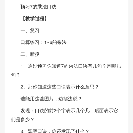
预习7的乘法口诀
【教学过程】
一、复习
口算练习：1~6的乘法
二、新授
1、通过预习你知道7的乘法口诀有几句？是哪几
句？
2、那你知道这些口诀表示什么意思？
谁能用这些图片，边摆边说？
发现：口诀的前2个字表示几个几，后面表示它
们是多少？
3、观察口诀，你还发现了什么？