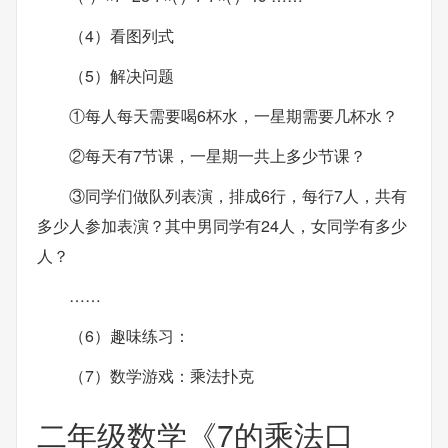
（4）看图列式
（5）解决问题
①每人每天需要喝6杯水，一星期需要几杯水？
②每天有7节课，一星期一共上多少节课？
③同学们做队列表演，排成6行，每行7人，共有
多少人参加表演？其中男同学有24人，女同学有多少
人？
……
（6）趣味练习：
（7）数学游戏：乘法扑克
二年级数学《7的乘法口