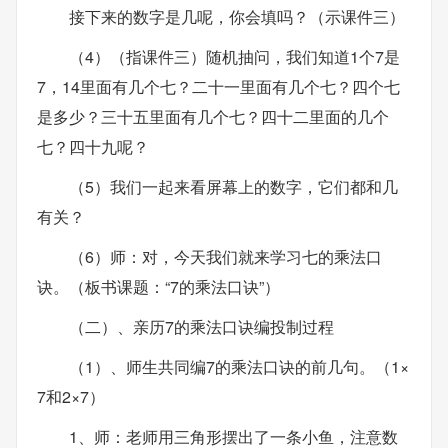
接下来的数字是几呢，你会填吗？（示课件三）
（4）（指课件三）随机抽问，我们知道1个7是
7，14里面有几个七？二十一里面有几个七？四个七
是多少？三十五里面有几个七？四十二里面的几个
七？四十九呢？
（5）我们一起来看屏幕上的数字，它们都和几
有关？
（6）师：对，今天我们就来学习七的乘法口
诀。（板书课题：“7的乘法口诀”）
（二）、亲历7的乘法口诀编投制过程
（1）、师生共同编7的乘法口诀的前几句。（1×
7和2×7）
1、师：老师用三角形摆出了一条小鱼，注意数