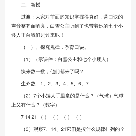
二、新授
过渡：大家对前面的知识掌握得真好，背口诀的
声音整齐而响亮，白雪公主听到了也带着她的七个小
矮人正向我们赶过来昵！
（一）、探究规律，孕育口诀。
（1）（示课件：白雪公主和七个小矮人）
快来数一数，他们都来了吗？
生齐数：1、2、3、4、5、6、7
（2）7个小矮人手里拿的是什么？（气球）气球
上又有什么？（数字）
7 14 21 （ ） （ ）（ ） （ ）
（3）观察7、14、21它们是按什么规律排列的？