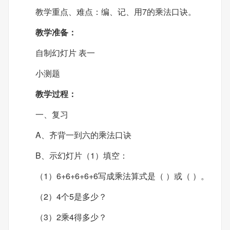
教学重点、难点：编、记、用7的乘法口诀。
教学准备：
自制幻灯片 表一
小测题
教学过程：
一、复习
A、齐背一到六的乘法口诀
B、示幻灯片（1）填空：
（1）6+6+6+6+6写成乘法算式是（ ）或（ ）。
（2）4个5是多少？
（3）2乘4得多少？