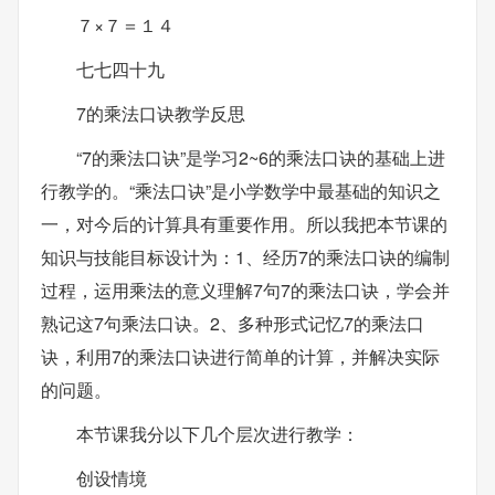
７×７＝１４
七七四十九
7的乘法口诀教学反思
“7的乘法口诀”是学习2~6的乘法口诀的基础上进
行教学的。“乘法口诀”是小学数学中最基础的知识之
一，对今后的计算具有重要作用。所以我把本节课的
知识与技能目标设计为：1、经历7的乘法口诀的编制
过程，运用乘法的意义理解7句7的乘法口诀，学会并
熟记这7句乘法口诀。2、多种形式记忆7的乘法口
诀，利用7的乘法口诀进行简单的计算，并解决实际
的问题。
本节课我分以下几个层次进行教学：
创设情境