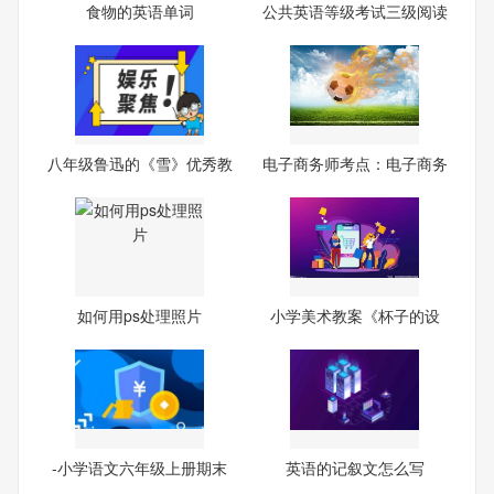
食物的英语单词
公共英语等级考试三级阅读
试
八年级鲁迅的《雪》优秀教
电子商务师考点：电子商务
案
的
如何用ps处理照片
小学美术教案《杯子的设
计》
-小学语文六年级上册期末
英语的记叙文怎么写
试