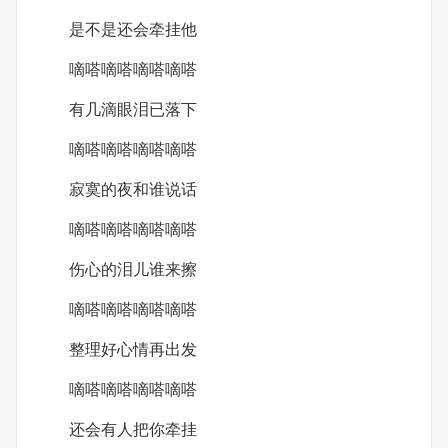
是不是还会牵挂他
嘀嗒嘀嗒嘀嗒嘀嗒
有几滴眼泪已落下
嘀嗒嘀嗒嘀嗒嘀嗒
寂寞的夜和谁说话
嘀嗒嘀嗒嘀嗒嘀嗒
伤心的泪儿谁来擦
嘀嗒嘀嗒嘀嗒嘀嗒
整理好心情再出发
嘀嗒嘀嗒嘀嗒嘀嗒
还会有人把你牵挂