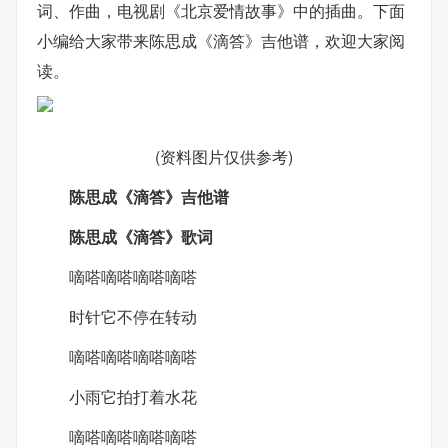
词、作曲，电视剧《北京爱情故事》中的插曲。下面
小编给大家带来陈思成《滴答》吉他谱，欢迎大家阅
读。
(资料图片仅供参考)
陈思成《滴答》吉他谱
陈思成《滴答》歌词
嘀嗒嘀嗒嘀嗒嘀嗒
时针它不停在转动
嘀嗒嘀嗒嘀嗒嘀嗒
小雨它拍打着水花
嘀嗒嘀嗒嘀嗒嘀嗒