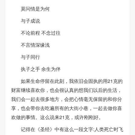
莫问情是为何
与子成说
不论前程 不念过往
不言情深缘浅
与子同行
执子之手 余生为伴
如果生命停留在此刻，我依旧会固执的用21克的
财富继续喜欢你，也会很认真的想我们以后的生活，
我们会一起去很多地方，会把心情毫无保留的和你分
享，也会带你去吃遍所有的大街小巷，一起去做你喜
欢做的事情。这么说来21克，或许刚刚好。
记得在《圣经》中有这么一段文字:人类死亡时飞