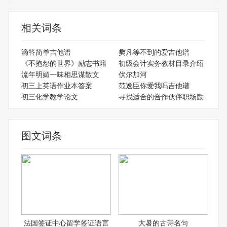
相关词条
滴答简单吉他谱
樊凡等不到的爱吉他谱
《不抱怨的世界》励志书籍
初级会计实务教材目录介绍
流年明媚一味相思谋散文
伏尔加河
初三上英语作业本答案
范逸臣你爱我吗吉他谱
初三化学教学论文
寻找适合的合作伙伴职场励
图文词条
法国签证中心留学签证语言
大暑的古诗名句