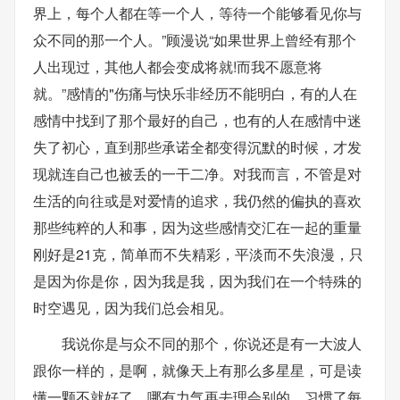
界上，每个人都在等一个人，等待一个能够看见你与
众不同的那一个人。”顾漫说“如果世界上曾经有那个
人出现过，其他人都会变成将就!而我不愿意将
就。”感情的"伤痛与快乐非经历不能明白，有的人在
感情中找到了那个最好的自己，也有的人在感情中迷
失了初心，直到那些承诺全都变得沉默的时候，才发
现就连自己也被丢的一干二净。对我而言，不管是对
生活的向往或是对爱情的追求，我仍然的偏执的喜欢
那些纯粹的人和事，因为这些感情交汇在一起的重量
刚好是21克，简单而不失精彩，平淡而不失浪漫，只
是因为你是你，因为我是我，因为我们在一个特殊的
时空遇见，因为我们总会相见。
我说你是与众不同的那个，你说还是有一大波人
跟你一样的，是啊，就像天上有那么多星星，可是读
懂一颗不就好了，哪有力气再去理会别的。习惯了每