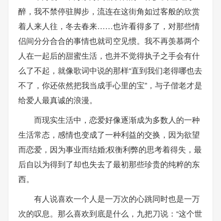
醉，我不禁停驻脚步，流连在这街角如过客般的欣赏
着人来人往，冬去春来……也许看得多了，对那些情
侣间分分合合的事情也就司空见惯。我不再羡慕两个
人在一起后的甜蜜生活，也并不觉得执子之手会有什
么了不起，就像歌词中说的那样“直到我们老得哪也去
不了，你还依然把我当成手心里的宝”，与子偕老才是
给爱人最真诚的浪漫。
而现实生活中，恋爱好像逐渐成为多数人的一种
生活常态，感情也变成了一种利益的交换，因为欲望
而恋爱，因为事业而结婚;权衡利弊的思考着得失，最
后自以为得到了却也失去了最初那些珍贵的纯粹的东
西。
有人说喜欢一个人是一万次的心跳同时也是一万
次的叹息。那么喜欢到底是什么，九把刀说：“这个世