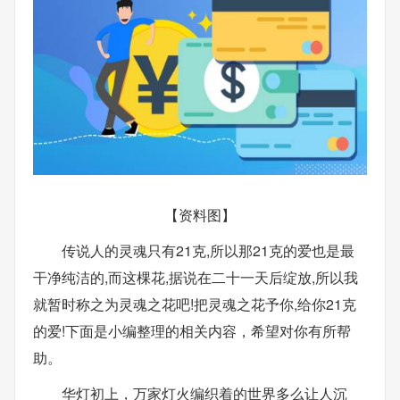
【资料图】
传说人的灵魂只有21克,所以那21克的爱也是最
干净纯洁的,而这棵花,据说在二十一天后绽放,所以我
就暂时称之为灵魂之花吧!把灵魂之花予你,给你21克
的爱!下面是小编整理的相关内容，希望对你有所帮
助。
华灯初上，万家灯火编织着的世界多么让人沉