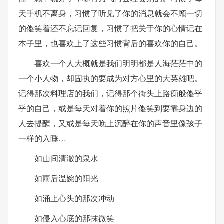
天手机不离身，习惯了听见了你的消息就会不顾一切
的傻笑着还不忘记回复，习惯了把关于你的心情记在
本子里，也喜欢上了这些习惯背后的喜欢你的自己。
喜欢一个人大概就是我们明明都是人海茫茫中的
一个小人物，却固执的要成为对方心里的大英雄吧。
记得那次料理店的我们，记得那个街头上路痴般傻乎
乎的自己，或是每天对着你的照片傻笑到要靠身边的
人去提醒，又或是每天晚上沉醉在你的声音里像孩子
一样的入睡…
如山间清澈的泉水
如雨后温婉的阳光
如涌上心头的那次冲动
如侵入心底的那抹微笑