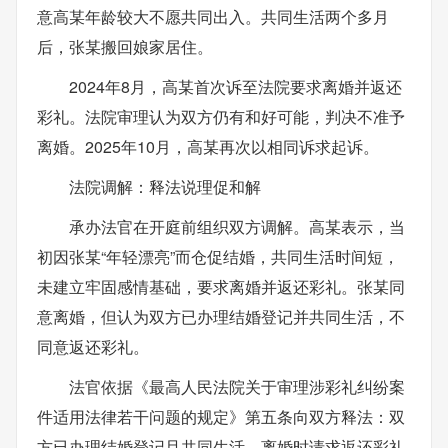
意高某年龄较大不愿共同出入。共同生活两个多月
后，张某搬回娘家居住。
2024年8月，高某首次诉至法院要求离婚并返还
彩礼。法院审理认为双方仍有和好可能，判决不准予
离婚。2025年10月，高某再次以相同诉求起诉。
法院调解：释法说理促和解
承办法官在开庭前组织双方调解。高某表示，当
初因张某“年轻漂亮”而仓促结婚，共同生活时间短，
未建立牢固感情基础，要求离婚并返还彩礼。张某同
意离婚，但认为双方已办理结婚登记并共同生活，不
同意返还彩礼。
法官依据《最高人民法院关于审理涉彩礼纠纷案
件适用法律若干问题的规定》第五条向双方释法：双
方已办理结婚登记且共同生活，离婚时请求返还彩礼