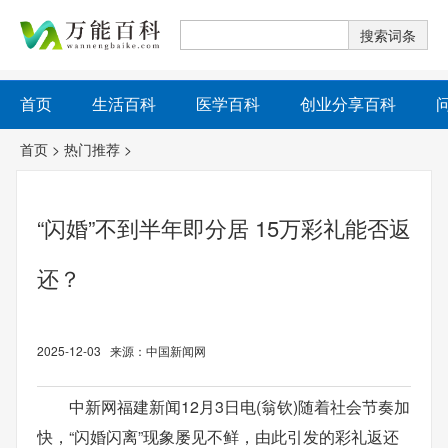
首页
生活百科
医学百科
创业分享百科
首页
>
热门推荐
>
“闪婚”不到半年即分居 15万彩礼能否返
还？
2025-12-03 来源：中国新闻网
中新网福建新闻12月3日电(翁钦)随着社会节奏加
快，“闪婚闪离”现象屡见不鲜，由此引发的彩礼返还