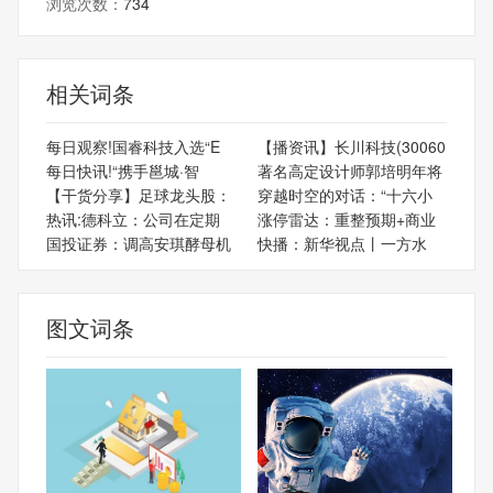
浏览次数：
734
相关词条
每日观察!国睿科技入选“E
【播资讯】长川科技(30060
每日快讯!“携手邕城·智
著名高定设计师郭培明年将
【干货分享】足球龙头股：
穿越时空的对话：“十六小
热讯:德科立：公司在定期
涨停雷达：重整预期+商业
国投证券：调高安琪酵母机
快播：​新华视点丨一方水
图文词条