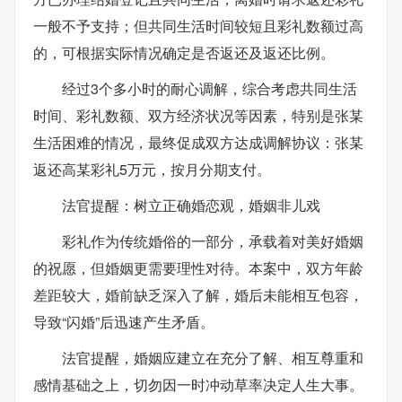
一般不予支持；但共同生活时间较短且彩礼数额过高
的，可根据实际情况确定是否返还及返还比例。
经过3个多小时的耐心调解，综合考虑共同生活
时间、彩礼数额、双方经济状况等因素，特别是张某
生活困难的情况，最终促成双方达成调解协议：张某
返还高某彩礼5万元，按月分期支付。
法官提醒：树立正确婚恋观，婚姻非儿戏
彩礼作为传统婚俗的一部分，承载着对美好婚姻
的祝愿，但婚姻更需要理性对待。本案中，双方年龄
差距较大，婚前缺乏深入了解，婚后未能相互包容，
导致“闪婚”后迅速产生矛盾。
法官提醒，婚姻应建立在充分了解、相互尊重和
感情基础之上，切勿因一时冲动草率决定人生大事。