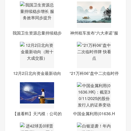
我国卫生资源总量持续稳步
神州租车发布“六大承诺”服
增
12月2日北向资金最新动向
“21万科06”盘中二次临时停
（
【速看料】天汽模：公司的
中国金属利用(01636.H
智
K)：截