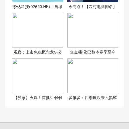
挚达科技(02650.HK)：自愿
今亮点！【农村电商排名】
观察：上市免税概念龙头公
焦点播报:巴黎本赛季至今
【独家】火爆！首批科创创
多氟多：四季度以来六氟磷