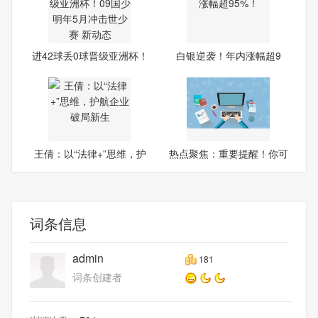
进42球丢0球晋级亚洲杯！
白银逆袭！年内涨幅超9
09
5%！
王倩：以“法律+”思维，护
热点聚焦：重要提醒！你可
能
词条信息
admin
181
词条创建者