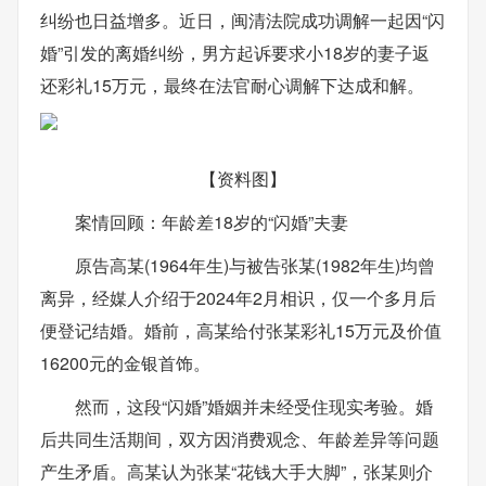
纠纷也日益增多。近日，闽清法院成功调解一起因“闪
婚”引发的离婚纠纷，男方起诉要求小18岁的妻子返
还彩礼15万元，最终在法官耐心调解下达成和解。
【资料图】
案情回顾：年龄差18岁的“闪婚”夫妻
原告高某(1964年生)与被告张某(1982年生)均曾
离异，经媒人介绍于2024年2月相识，仅一个多月后
便登记结婚。婚前，高某给付张某彩礼15万元及价值
16200元的金银首饰。
然而，这段“闪婚”婚姻并未经受住现实考验。婚
后共同生活期间，双方因消费观念、年龄差异等问题
产生矛盾。高某认为张某“花钱大手大脚”，张某则介