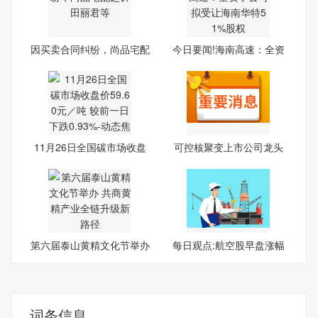
因买卖合同纠纷，尚品宅配
今日要闻!海南高速：全资
起
子
11月26日全国碳市场收盘
可控核聚变上市公司龙头
价59
股，
第六届泰山黄精文化节举办
每日观点:航空股早盘涨幅
居
词条信息