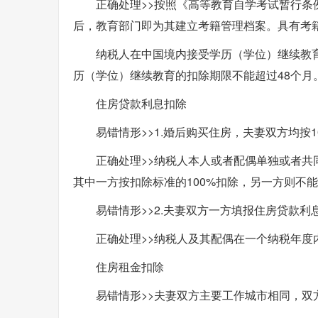
正确处理>>按照《高等教育自学考试暂行
后，教育部门即为其建立考籍管理档案。具有考
纳税人在中国境内接受学历（学位）继续教育
历（学位）继续教育的扣除期限不能超过48个月
住房贷款利息扣除
易错情形>>1.婚后购买住房，夫妻双方均按
正确处理>>纳税人本人或者配偶单独或者
其中一方按扣除标准的100%扣除，另一方则不
易错情形>>2.夫妻双方一方填报住房贷款
正确处理>>纳税人及其配偶在一个纳税年
住房租金扣除
易错情形>>夫妻双方主要工作城市相同，双