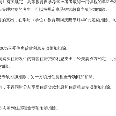
条例》有关规定，高等教育自学考试应考者取得一门课程的单科合
籍管理档案的考生，可以按规定享受继续教育专项附加扣除。
的支出，在学历（学位）教育期间按照每月400元定额扣除。
。
100%享受住房贷款利息专项附加扣除。
共同购买住房发生的首套住房贷款利息支出，经夫妻双方约定，可
能扣除。
利息专项附加扣除，另一方填报住房租金专项附加扣除。
度内，不得同时分别享受住房贷款利息和住房租金专项附加扣除。
方均填列住房租金专项附加扣除。