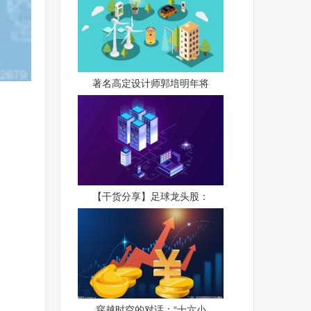
著名高定设计师郭培明年将
【干货分享】足球龙头股：
穿越时空的对话：“十六小