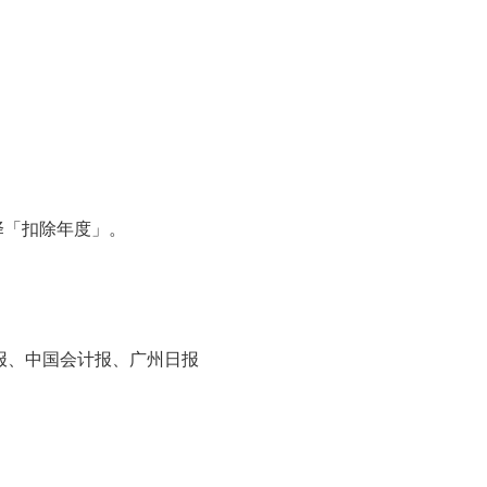
。
择「扣除年度」。
报、中国会计报、广州日报