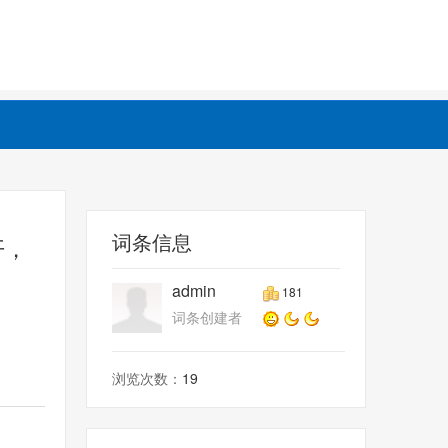
词条信息
开，
admin
181
词条创建者
浏览次数：
19