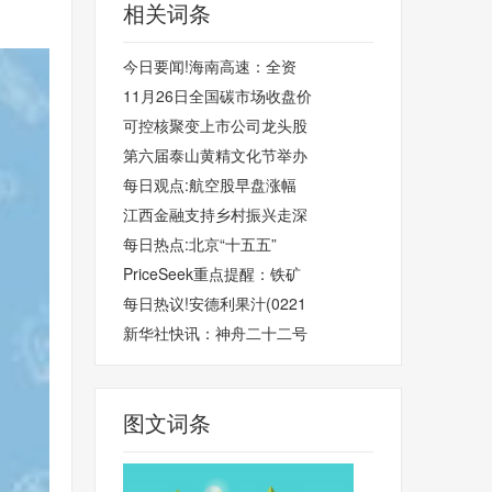
相关词条
今日要闻!海南高速：全资
11月26日全国碳市场收盘价
可控核聚变上市公司龙头股
第六届泰山黄精文化节举办
每日观点:航空股早盘涨幅
江西金融支持乡村振兴走深
每日热点:北京“十五五”
PriceSeek重点提醒：铁矿
每日热议!安德利果汁(0221
新华社快讯：神舟二十二号
图文词条