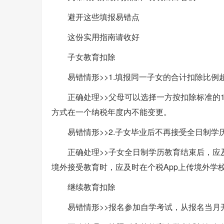
避开这些填报易错点
这份实用指南请收好
子女教育扣除
易错情形>>1.填报同一子女的合计扣除比例超
正确处理>>父母可以选择一方按扣除标准的
方式在一个纳税年度内不能变更。
易错情形>>2.子女毕业后不再接受全日制
正确处理>>子女全日制学历教育结束后，应
境外接受教育时，应及时在个税App上传境外学
继续教育扣除
易错情形>>报名参加自学考试，从报名当月