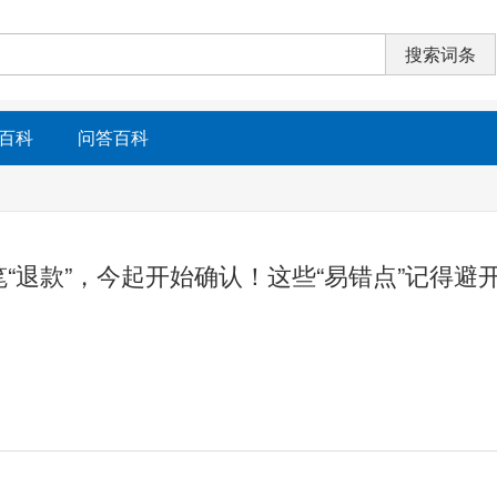
百科
问答百科
“退款”，今起开始确认！这些“易错点”记得避