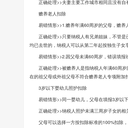
正确处理>>夫妻主要工作城市相同且没有
赡养老人扣除
易错情形>>1.赡养年满60周岁的父母，赡
正确处理>>只要纳税人有兄弟姐妹，不管
均已去世的，纳税人可以从第二年起按独生子女
易错情形>>2.因父母未满60周岁，错误填
正确处理>>被赡养人是指纳税人年满60周
在的祖父母或外祖父母不符合赡养老人专项附加
3岁以下婴幼儿照护扣除
易错情形>>同一婴幼儿，父母在填报3岁以
正确处理>>纳税人照护未满三周岁子女的相
父母可以选择一方按扣除标准的100%扣除