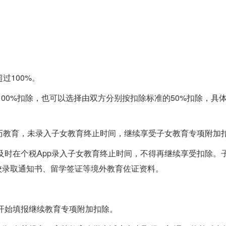
过100%。
100%扣除，也可以选择由双方分别按扣除标准的50%扣除，具
学历教育，未录入子女教育终止时间，继续享受子女教育专项附加
及时在个税App录入子女教育终止时间，不得再继续享受扣除。
校录取通知书、留学签证等境外教育佐证资料。
开始填报继续教育专项附加扣除。