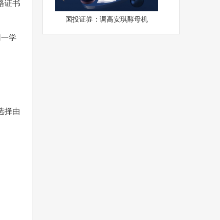
格证书
国投证券：调高安琪酵母机
同一学
选择由