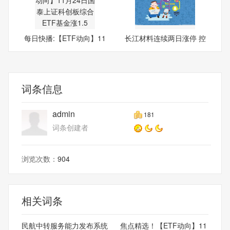
每日快播:【ETF动向】11
长江材料连续两日涨停 控
月24
股
词条信息
admin
181
词条创建者
浏览次数：
904
相关词条
民航中转服务能力发布系统
焦点精选！【ETF动向】11