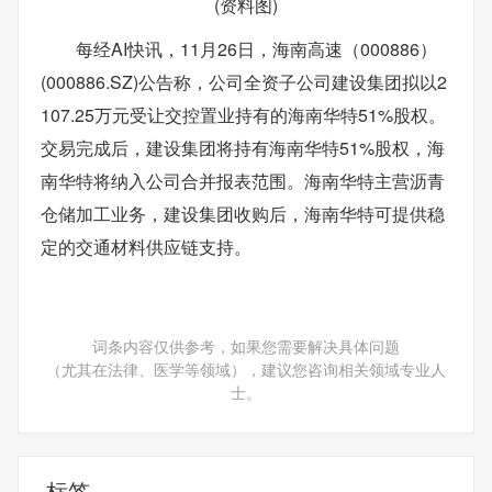
(资料图)
每经AI快讯，11月26日，海南高速（000886）
(000886.SZ)公告称，公司全资子公司建设集团拟以2
107.25万元受让交控置业持有的海南华特51%股权。
交易完成后，建设集团将持有海南华特51%股权，海
南华特将纳入公司合并报表范围。海南华特主营沥青
仓储加工业务，建设集团收购后，海南华特可提供稳
定的交通材料供应链支持。
词条内容仅供参考，如果您需要解决具体问题
（尤其在法律、医学等领域），建议您咨询相关领域专业人
士。
标签