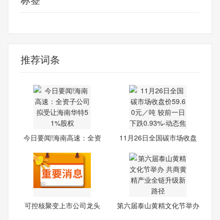
财经频道
财经资讯
推荐词条
今日要闻!海南高速：全资
11月26日全国碳市场收盘
子
价59
可控核聚变上市公司龙头
第六届泰山黄精文化节举办
股，