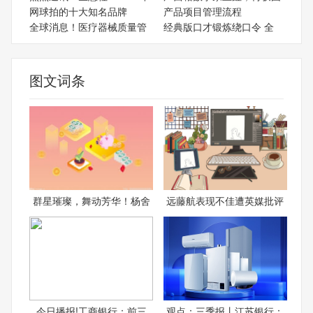
网球拍的十大知名品牌
产品项目管理流程
全球消息！医疗器械质量管
经典版口才锻炼绕口令 全
图文词条
群星璀璨，舞动芳华！杨舍
远藤航表现不佳遭英媒批评
今日播报!工商银行：前三
观点：三季报丨江苏银行：