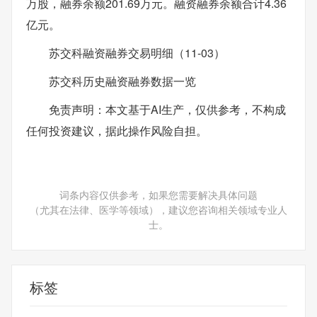
万股，融券余额201.69万元。融资融券余额合计4.36
亿元。
苏交科融资融券交易明细（11-03）
苏交科历史融资融券数据一览
免责声明：本文基于AI生产，仅供参考，不构成
任何投资建议，据此操作风险自担。
词条内容仅供参考，如果您需要解决具体问题
（尤其在法律、医学等领域），建议您咨询相关领域专业人
士。
标签