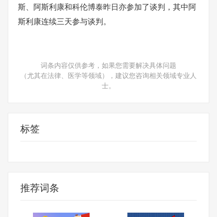
斯、阿斯利康和科伦博泰昨日亦参加了谈判，其中阿
斯利康连续三天参与谈判。
词条内容仅供参考，如果您需要解决具体问题
（尤其在法律、医学等领域），建议您咨询相关领域专业人
士。
标签
阿斯利康
信达生物
艾力斯
艾伯维
2025
推荐词条