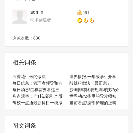
admin
181
词条创建者
浏览次数：
836
相关词条
五香花生米的做法
世界播报:一年级学生开学
每日信息：管理者领导和方
酸辣粉做法「最正宗」
每日消息!围棋需要看这三
沙滩排球比赛规则与技巧介
焦点观察：产科知识引产后
世界动态:指甲的异常须知
驾校一点通最新科目一模拟
当前看点!脸部护理的正确
图文词条