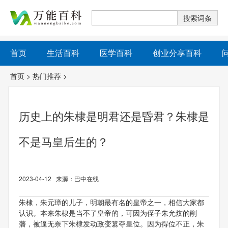
首页
生活百科
医学百科
创业分享百科
首页
>
热门推荐
>
历史上的朱棣是明君还是昏君？朱棣是
不是马皇后生的？
2023-04-12 来源：巴中在线
朱棣，朱元璋的儿子，明朝最有名的皇帝之一，相信大家都
认识。本来朱棣是当不了皇帝的，可因为侄子朱允炆的削
藩，被逼无奈下朱棣发动政变篡夺皇位。因为得位不正，朱