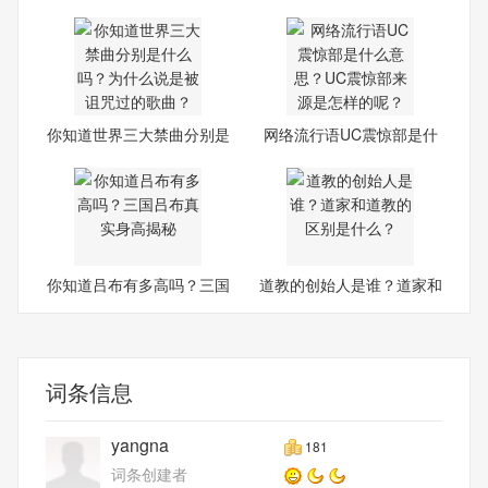
是
思
你知道世界三大禁曲分别是
网络流行语UC震惊部是什
什
么意
你知道吕布有多高吗？三国
道教的创始人是谁？道家和
吕
道
词条信息
yangna
181
词条创建者