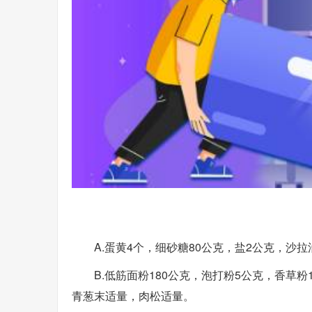
A.蛋黄4个，细砂糖80公克，盐2公克，沙拉
B.低筋面粉180公克，泡打粉5公克，香草粉
青葱末适量，肉松适量。