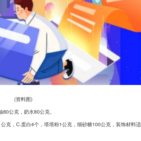
(资料图)
油80公克，奶水80公克。
1公克，C.蛋白4个，塔塔粉1公克，细砂糖100公克，装饰材料