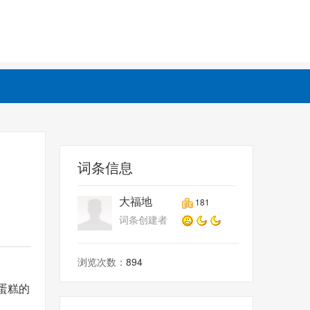
词条信息
大福地
181
词条创建者
浏览次数：
894
蛋糕的