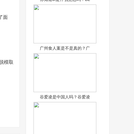
了面
广州食人案是不是真的？广
可脱模取
谷爱凌是中国人吗？谷爱凌