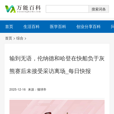
首页
生活百科
医学百科
创业分享百科
首页
>
综合
>
输到无语，伦纳德和哈登在快船负于灰
熊赛后未接受采访离场_每日快报
2025-12-16 来源：懂球帝