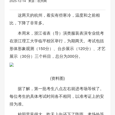
2025-12-14 来源：杭州网
这两天的杭州，着实有些寒冷，温度和之前相
比，下降了非常多。
本周末，浙江省表（导）演类服装表演专业统考
在浙江理工大学临平校区举行，为期两天。考试包括
形体形象观测（150分）、台步展示（120分）、才艺
展示（30分）三个科目，总分为300分。
(资料图)
据了解，第一批考生八点左右就进考场等候了。
每位考生的具体考试时间各不相同，以准考证上的安
排为准。
校园里风很大，昨天上午还下了阵雨，考场外等