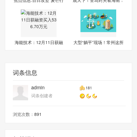
人
海能技术：12月11日获融
大型“躺平”现场！常州这所
资买
词条信息
admin
181
词条创建者
浏览次数：
891