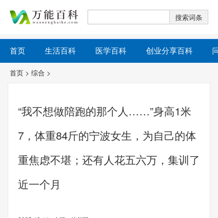
首页
生活百科
医学百科
创业分享百科
首页
>
综合
>
“我不想做陪跑的那个人……”身高1米
7，体重84斤的宁波女生，为自己的体
重焦虑不堪；还有人花五六万，集训了
近一个月