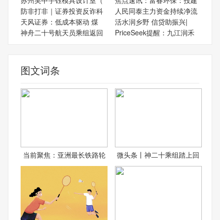
苏州吴中宇钰模具设计室（
焦点速讯：富春环保：投建
防非打非｜证券投资反诈科
人民同泰主力资金持续净流
天风证券：低成本驱动 煤
活水润乡野 信贷助振兴|
神舟二十号航天员乘组返回
PriceSeek提醒：九江润禾
图文词条
当前聚焦：亚洲最长铁路轮
微头条丨神二十乘组踏上回