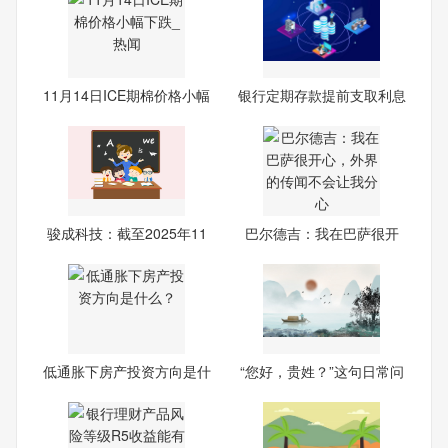
11月14日ICE期棉价格小幅
银行定期存款提前支取利息
下
如
骏成科技：截至2025年11
巴尔德吉：我在巴萨很开
月10
心，
低通胀下房产投资方向是什
“您好，贵姓？”这句日常问
么