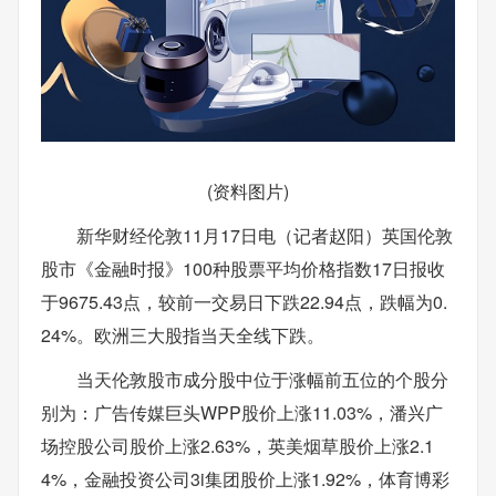
(资料图片)
新华财经伦敦11月17日电（记者赵阳）英国伦敦
股市《金融时报》100种股票平均价格指数17日报收
于9675.43点，较前一交易日下跌22.94点，跌幅为0.
24%。欧洲三大股指当天全线下跌。
当天伦敦股市成分股中位于涨幅前五位的个股分
别为：广告传媒巨头WPP股价上涨11.03%，潘兴广
场控股公司股价上涨2.63%，英美烟草股价上涨2.1
4%，金融投资公司3i集团股价上涨1.92%，体育博彩