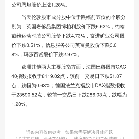
公司恩坦股价上涨1.28%。
当天伦敦股市成分股中位于跌幅前五位的个股分
别为：英国奢侈品集团博柏利股价下跌6.62%，约翰-
戴维运动时装公司股价下跌4.73%，奋进矿业公司股
价下跌3.51%，信息服务公司英富曼股价下跌3.0
8%，玛莎百货股价下跌2.97%。
欧洲其他两大主要股指方面，法国巴黎股市CAC
40指数报收于8119.02点，较前一交易日下跌51.07
点，跌幅为0.63%；德国法兰克福股市DAX指数报收
于23590.52点，较前一交易日下跌286.03点，跌幅为
1.20%。
词条内容仅供参考，如果您需要解决具体问题
（尤其在法律、医学等领域），建议您咨询相关领域专业人