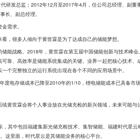
德时代研发总监；2012年12月至2017年4月，任公司总经理、副董
副董事长、副总经理。
资金需求。
来看，很多人倾向于黄世霖是为了达成自己的储能梦想。
储能战略。2018年，黄世霖在第五届中国储能创新与技术峰会
高可靠、高效率是储能系统集成的关键。业界一起把核心技术、
以一个完整独立的运行系统出现在各个不同的应用场景中。
0年度电存储成本已降至2010年的1/10，锂电储能成本已具备市
后续黄世霖会将个人事业放在光储充检的新兴领域，未来可能与
股东，其中包括福建集新光储充检技术、集智储能、福建时代星云
业。这里面，时代星云是其储能业务的核心平台。