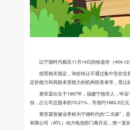
以宁德时代截至11月14日的收盘价（404.1
按照相关规定，询价转让不通过集中竞价交
定价能力和风险承受能力的机构投资者等，受让
黄世霖出生于1967年，福建宁德市人，毕业
份，占公司总股本的10.21%，市值约1883.2
黄世霖曾被业界称为宁德时代的“二当家”，
有限公司（ATL）动力电池部门离开后，便一直