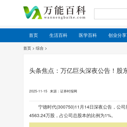
首页
生活百科
医学百科
创业分享
首页
>
综合
>
头条焦点：万亿巨头深夜公告！股东
2025-11-15 来源：证券时报网
宁德时代(300750)11月14日深夜公
4563.24万股，占公司总股本的比例为1%。