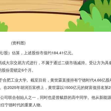
(资料图)
2元/股）估算，上述股份市值约184.41亿元。
易或大宗交易方式进行，不属于通过二级市场减持。受让方为具
的股份需锁定6个月。
于合肥工业大学。截至目前，黄世霖直接持有宁德时代4.66亿股
亿元。在2025年胡润百富榜上，黄世霖以1500亿元的财富值排名第2
是公司联合创始人之一，同时也是曾毓群的高中同学。他从新能
担任宁德时代的重要人物。