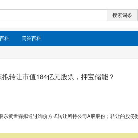
百科
问答百科
拟转让市值184亿元股票，押宝储能？
告，公司股东黄世霖拟通过询价方式转让所持公司A股股份；转让的股份