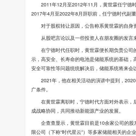
2011年12月至2012年11月，黄世霖任宁
2017年4月至2022年8月辞职前，任宁德时代
对于股权转让原因，公告称系黄世霖的自身
从股吧言论以及一些投资人在朋友圈的发言
在宁德时代任职时，黄世霖便长期负责公司的
示，高安全、长寿命的电池是储能系统的基础，
安全可靠性等问题统统解决后，储能系统将来会
2021年，他在相关活动的演讲中提到，202
广条件。
在黄世霖离职时，宁德时代方面对外表示，
成战略协同，共同推动新能源产业的发展。
企查查显示，黄世霖目前是10余家公司的
限公司（下称“时代星云”）等多家储能相关的企