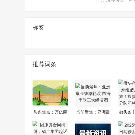
（尤其在法律、医
标签
财经频道
财经资讯
推荐词条
头条焦点：万亿巨
当前聚焦：亚洲最
微头条
头深夜公告
长铁路轮渡
组踏