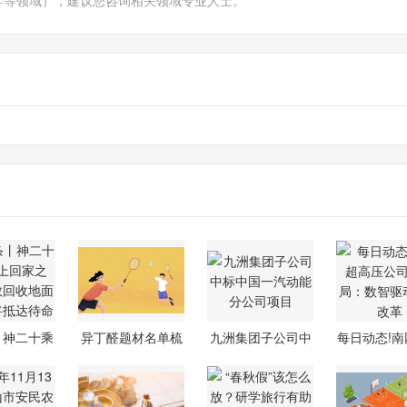
学等领域），建议您咨询相关领域专业人士。
丨神二十乘
异丁醛题材名单梳
九洲集团子公司中
每日动态!南
上回家
理（2025/1
标中国一汽
压公司