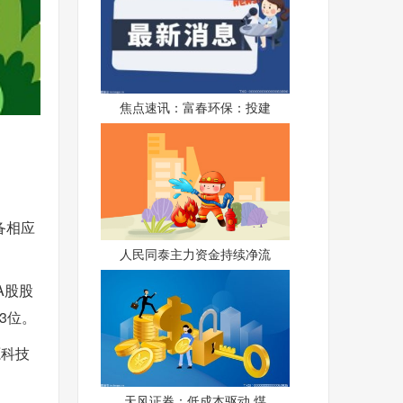
焦点速讯：富春环保：投建
备相应
人民同泰主力资金持续净流
A股股
3位。
源科技
天风证券：低成本驱动 煤