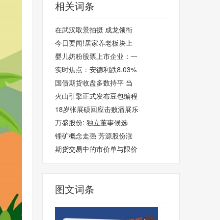
相关词条
在武汉取景拍摄 成龙领衔
今日要闻!居家养老板块上
婴儿奶粉股票上市企业：一
实时焦点：安德利跌8.03%
国债期货收盘多数持平 当
火山引擎正式发布豆包编程
18岁张展硕回应击败潘展乐
万盛股份: 独立董事候选
锂矿概念走强 芳源股份涨
期货交易中的市价单与限价
图文词条