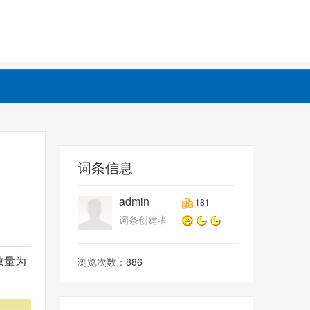
词条信息
admin
181
词条创建者
数量为
浏览次数：
886