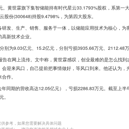
亿元。黄世霖旗下集智储能持有时代星云33.1793%股权，系第一
股份(300648)持股9.4798%，为第四大股东。
备研发、生产、销售、服务于一体，以储能应用技术为核心，为
的高新技术企业。
为9.03亿元、15.2亿元，分别亏损3935.66万元、2112.48
研报告在网上流传。文中称，黄世霖感叹，创业最难的是怎么找到
，会迎来风口，自己提前把事情做好，等风口到来。他还认为，
来合作。
年同期的营收高达12.05亿元），亏损2286.83万元。截至上半
亿元。
仅供参考，如果您需要解决具体问题