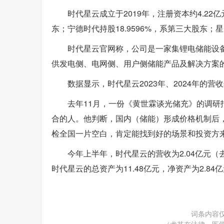
时代星云成立于2019年，注册资本约4.22
东；宁德时代持股18.9596%，系第三大股东；星云
时代星云官网称，公司是一家集锂电储能设
供发电侧、电网侧、用户侧储能产品及解决方案
数据显示，时代星云2023年、2024年的营收分别
去年11月，一份《黄世霖谈光储充》的调
合的人。他判断，国内（储能）形成价格机制后
检全国一片空白，肯定能找到好的场景和投资方
今年上半年，时代星云的营收为2.04亿元（去
时代星云的总资产为11.48亿元，净资产为2.84
词条内容