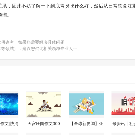
关系，因此不妨了解一下到底胃炎吃什么好，然后从日常饮食注
烦恼。
仅供参考，如果您需要解决具体问题
学等领域），建议您咨询相关领域专业人士。
作文|快消
天宫庄园作文300
【全球新要闻】企
最资讯丨社
息
字-环球快消息
业所得税汇
个人小