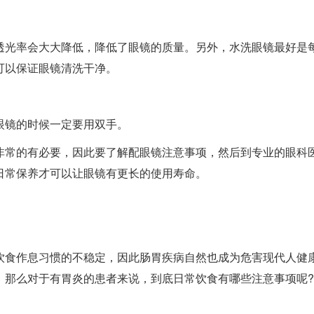
透光率会大大降低，降低了眼镜的质量。另外，水洗眼镜最好是
可以保证眼镜清洗干净。
眼镜的时候一定要用双手。
非常的有必要，因此要了解配眼镜注意事项，然后到专业的眼科
日常保养才可以让眼镜有更长的使用寿命。
饮食作息习惯的不稳定，因此肠胃疾病自然也成为危害现代人健
。那么对于有胃炎的患者来说，到底日常饮食有哪些注意事项呢