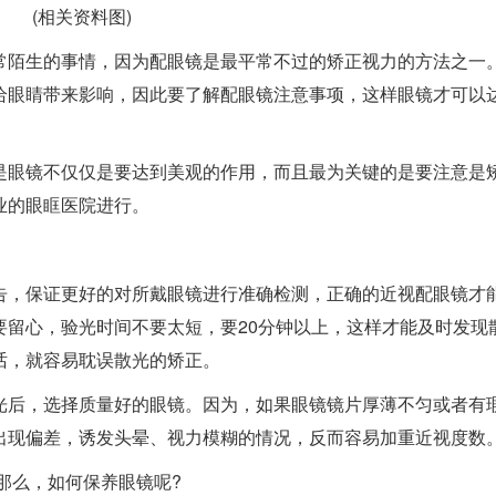
(相关资料图)
常陌生的事情，因为配眼镜是最平常不过的矫正视力的方法之一
给眼睛带来影响，因此要了解配眼镜注意事项，这样眼镜才可以
是眼镜不仅仅是要达到美观的作用，而且最为关键的是要注意是
业的眼眶医院进行。
告，保证更好的对所戴眼镜进行准确检测，正确的近视配眼镜才
要留心，验光时间不要太短，要20分钟以上，这样才能及时发现
话，就容易耽误散光的矫正。
光后，选择质量好的眼镜。因为，如果眼镜镜片厚薄不匀或者有
出现偏差，诱发头晕、视力模糊的情况，反而容易加重近视度数
那么，如何保养眼镜呢?