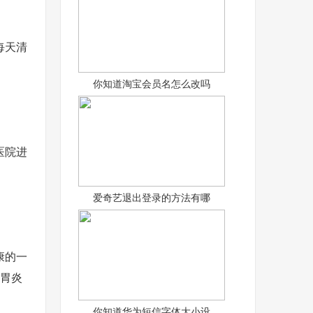
每天清
你知道淘宝会员名怎么改吗
医院进
爱奇艺退出登录的方法有哪
康的一
?胃炎
你知道华为短信字体大小设