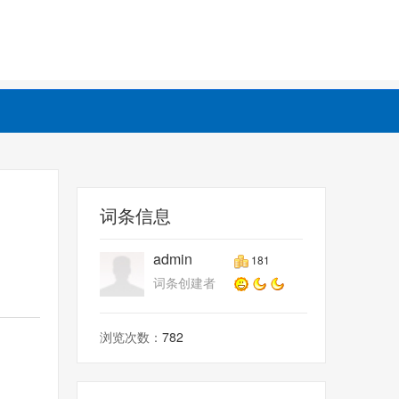
词条信息
admin
181
词条创建者
浏览次数：
782