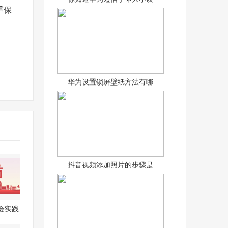
重保
华为设置锁屏壁纸方法有哪
抖音视频添加照片的步骤是
会实践
结