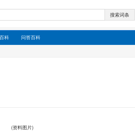
百科
问答百科
(资料图片)