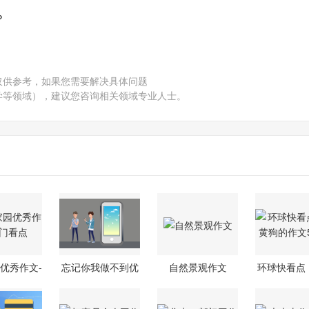
？
仅供参考，如果您需要解决具体问题
学等领域），建议您咨询相关领域专业人士。
优秀作文-
忘记你我做不到优
自然景观作文
环球快看点
门看点
秀作文
狗的作文