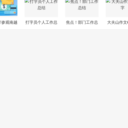
!参观南越
打字员个人工作总
焦点！部门工作总
大夫山作文6
博物馆
结
结