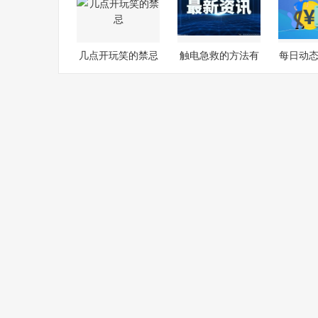
几点开玩笑的禁忌
触电急救的方法有
每日动态
哪些 今日
王