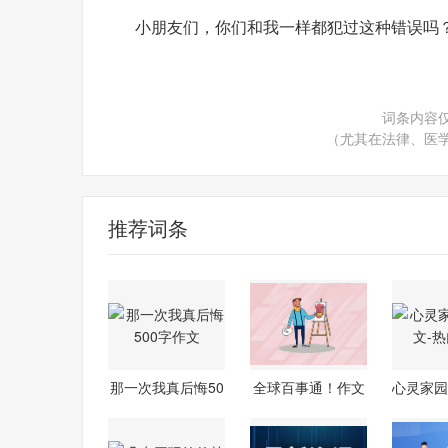
小朋友们，你们和我一样都犯过这种错误吗
词条内容
（尤其在法律、医
推荐词条
那一次我真后悔50
全球百事通！作文
心灵家园
0字作文
我不后悔
热