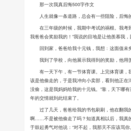
那一次我真后悔500字作文
人生就像一条道路，总会有一些阻险，后悔
在三年级的时候，我期中考试的祸根。我考
我爸爸会奖励我的！”我说的目地是让他羨慕我
回到家，爸爸给我十元钱，我想﹕这面值未
我到了学校，向他展示我得到的奖励，他用
有一天下午，有一节体育课。上完体育课，
该是他偷走的，于是我冲向小卖部，看到他正在津
没偷，这是我妈妈给我的十元钱。”靠，天下哪有
年的交情就到此结束了。
过了几天，爸爸给我的书包刷刷，他在翻我
啊……不是被他偷走了吗？知道真相以后，我真
于鼓起勇气对他说：“对不起，我那天不应该骂你。