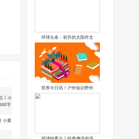
环球头条：初升的太阳作文
世界今日讯！户外知识野外
丨小黄
50
环球快看点丨经典佛语的语