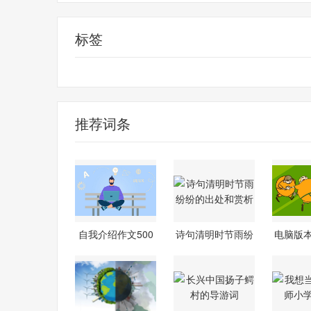
标签
自我介绍
推荐词条
自我介绍作文500
诗句清明时节雨纷
电脑版
字初中
纷的出处和
登陆