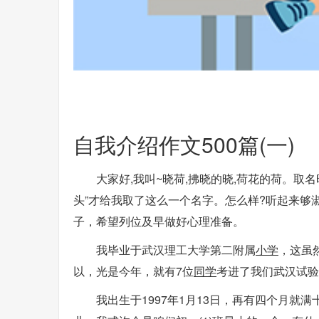
自我介绍作文500篇(一)
大家好,我叫~晓荷,拂晓的晓,荷花的荷。取
头”才给我取了这么一个名字。怎么样?听起来够
子，希望列位及早做好心理准备。
我毕业于武汉理工大学第二附属
小学
，这虽
以，光是今年，就有7位
同学
考进了我们武汉试验
我出生于1997年1月13日，再有四个月