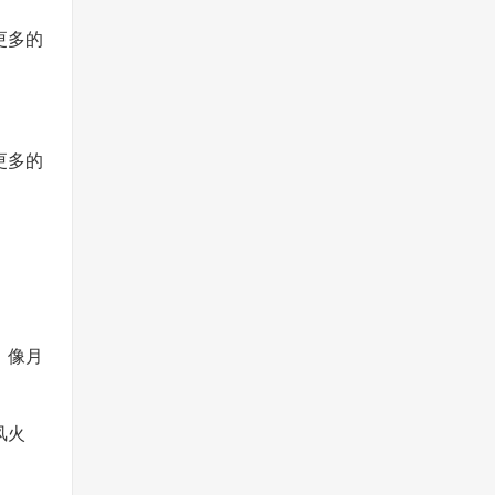
更多的
。
更多的
，像月
风火