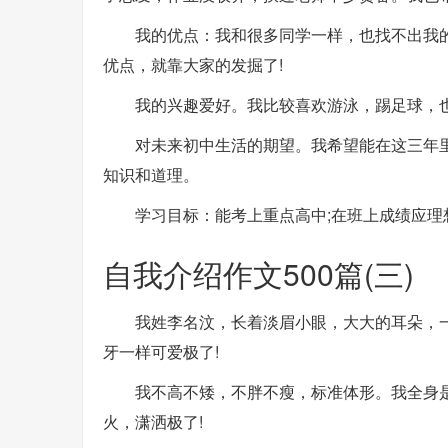
我的优点：我和很多同学一样，也找不出我
优点，就靠大家的发掘了!
我的兴趣爱好。我比较喜欢游泳，踢足球，也
对未来初中生活的期望。我希望能在这三年
知识和道理。
学习目标：能考上重点高中;在班上成绩应理
自我介绍作文500篇(三)
我姓李名汶，长着淡眉小眼，大大的耳朵，
牙一样可爱极了!
我不高不矮，不胖不瘦，标准体形。我全身
火，潇洒极了!