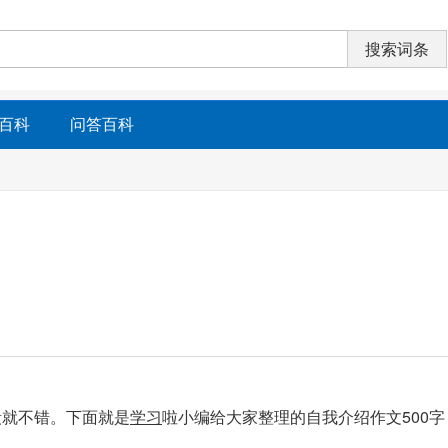
百科
问答百科
段就不错。下面就是
学习
啦小编给大家整理的自我介绍作文500字