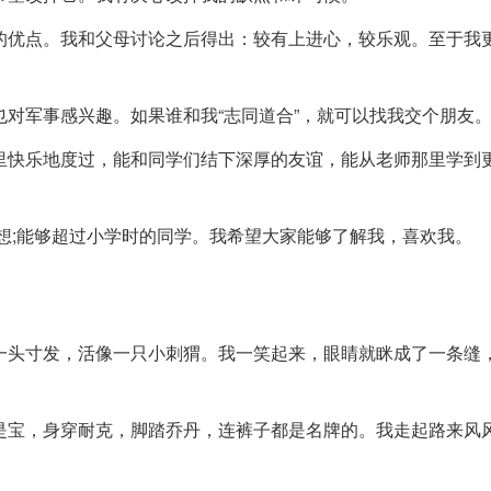
的优点。我和父母讨论之后得出：较有上进心，较乐观。至于我
对军事感兴趣。如果谁和我“志同道合”，就可以找我交个朋友
里快乐地度过，能和同学们结下深厚的友谊，能从老师那里学到
想;能够超过小学时的同学。我希望大家能够了解我，喜欢我。
一头寸发，活像一只小刺猬。我一笑起来，眼睛就眯成了一条缝
是宝，身穿耐克，脚踏乔丹，连裤子都是名牌的。我走起路来风