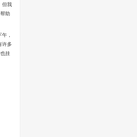
，但我
动帮助
下午，
有许多
上也挂