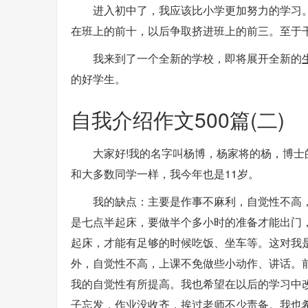
进入初中了，我应该比小学更加努力的学习
在班上的前十，以后争取挤进班上的前三。至于
我来到了一个全新的学校，即将展开全新的
的好学生。
自我介绍作文500篇(二)
大家好!我的名字叫杨博，杨家将的杨，博
和大多数同学一样，我今年也是11岁。
我的缺点：主要是作事不麻利，自觉性不高
是七点半起床，要做半个多小时的准备才能出门，
起床，才能有足够的时候吃饭、坐车等。这对我
外，自觉性不高，上课不免做些小动作、讲话。
我的自觉性有所提高。我也希望在以后的学习中
子忘发，作业没收齐，挨过老师不少责备。我也