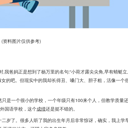
(资料图片仅供参考)
名时,我爸妈正是想到了杨万里的名句:“小荷才露尖尖角,早有蜻蜓立
淑女的吧。但现实中的我却长得丑、嗓门大、胆子粗，活像一个
然只是一个很小的学校，一个年级只有100来个人，但教学质量
外国语学校，这个
成绩
还是挺不错的。
就满十二岁了。很多人听了我的出生年月后非常惊讶，确实，我上学