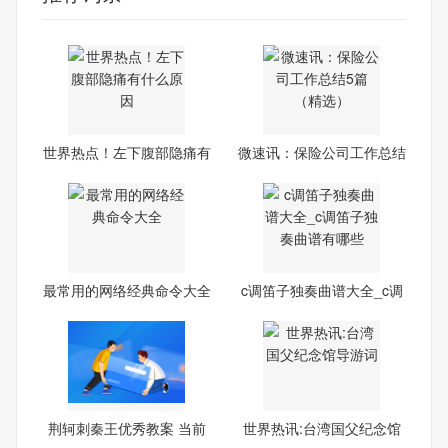
世界热点！左下腹部隐痛有
微速讯：保险公司工作总结
什
5
最常用的网络经典命令大全
c调笛子独奏曲谱大全_c调
笛
荆轲刺秦王优秀教案 当前
世界热讯:台湾国父纪念馆