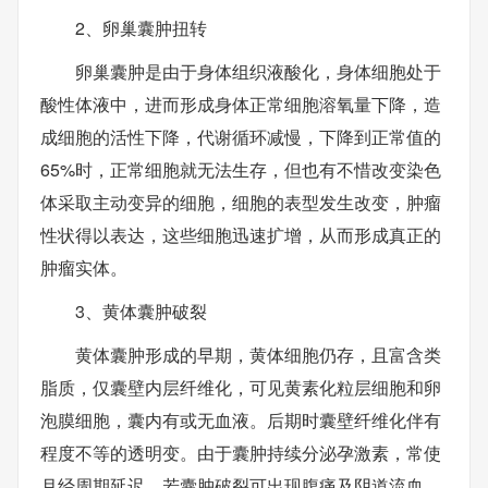
2、卵巢囊肿扭转
卵巢囊肿是由于身体组织液酸化，身体细胞处于
酸性体液中，进而形成身体正常细胞溶氧量下降，造
成细胞的活性下降，代谢循环减慢，下降到正常值的
65%时，正常细胞就无法生存，但也有不惜改变染色
体采取主动变异的细胞，细胞的表型发生改变，肿瘤
性状得以表达，这些细胞迅速扩增，从而形成真正的
肿瘤实体。
3、黄体囊肿破裂
黄体囊肿形成的早期，黄体细胞仍存，且富含类
脂质，仅囊壁内层纤维化，可见黄素化粒层细胞和卵
泡膜细胞，囊内有或无血液。后期时囊壁纤维化伴有
程度不等的透明变。由于囊肿持续分泌孕激素，常使
月经周期延迟。若囊肿破裂可出现腹痛及阴道流血，