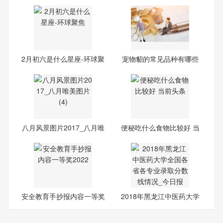
速读
导
2月初六是什么星座-环球聚
宠物貂的常见品种有哪些
焦
八月风景图片2017_八月唯
便秘吃什么食物比较好 当
美
前
安全教育手抄报内容一等奖
2018年黑龙江中医药大学
2022
全国