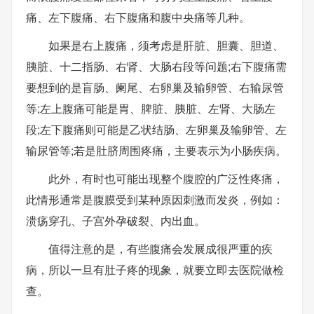
痛、左下腹痛、右下腹痛和腹中央痛等几种。
如果是右上腹痛，须考虑是肝脏、胆囊、胆道、
胰脏、十二指肠、右肾、大肠右段等问题;右下腹痛需
要想到的是盲肠、阑尾、右卵巢及输卵管、右输尿管
等;左上腹痛可能是胃、脾脏、胰脏、左肾、大肠左
段;左下腹痛则可能是乙状结肠、左卵巢及输卵管、左
输尿管等;若是肚脐周围疼痛，主要表示为小肠疾病。
此外，有时也可能出现整个腹腔的广泛性疼痛，
此情形通常是腹膜受到某种原因刺激而发炎，例如：
溃疡穿孔、子宫外孕破裂、内出血。
值得注意的是，有些腹痛会发展成很严重的疾
病，所以一旦有肚子疼的现象，就要立即去医院做检
查。