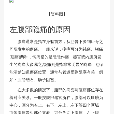
【资料图】
左腹部隐痛的原因
腹痛通常是指在身躯前方，从肋骨下缘到耻骨之
间所发生的疼痛。一般来说，疼痛可分为钝痛、锐痛
(疝痛)两种，钝痛指的是隐隐作痛，器官或内脏所发
生的疼痛大多属之;锐痛则是指非常明显的疼痛，患者
能清楚知道疼痛位置，通常与管道受到阻塞有关，例
如：胆管结石、肠子阻塞。
在大多数的情况下，腹部的病变与腹痛部位存在
着对应关系。一般按腹部器官所在，腹部可以肚脐为
中心，画分为右上、右下、左上、左下等四个区域，
而依腹痛发生部位来看，可分为左上腹痛、右上腹