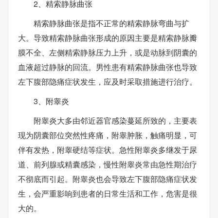
2、精索静脉曲张
精索静脉曲张是指不正常的精索静脉弯曲与扩
大。导致精索静脉曲张形成的原因主要是精索静脉瓣
膜不全、左侧精索静脉压力上升，或是动脉到阴囊的
血液超过静脉的回流。男性患有精索静脉曲张也导致
左下腹部隐痛症状发生，应及时采取措施进行治疗。
3、附睾炎
附睾炎大多由邻近器官感染蔓延所致的，主要表
现为阴囊部位突然性疼痛，附睾肿胀，触痛明显，可
伴有发热，附睾硬结等症状。急性附睾炎多继发于尿
道、前列腺或精囊感染，慢性附睾炎常由急性期治疗
不彻底而引起。附睾炎也会导致左下腹部隐痛症状发
生，会严重影响到患者的日常生活和工作，危害是很
大的。