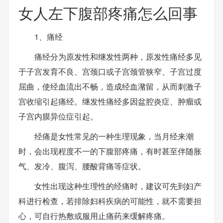
女人左下腹部疼痛怎么回事
1、痛经
痛经分为原发性和继发性两种，原发性痛经多见
于子宫发育不良、宫颈口或子宫颈管狭窄、子宫过度
屈曲，使经血流出不畅，造成经血潴留，从而刺激子
宫收缩引起痛经。继发性痛经多因盆腔炎症、肿瘤或
子宫内膜异位症引起。
经痛是女性常见的一种生理现象，当月经来潮
时，会出现程度不一的下腹部疼痛，有时甚至伴随胀
气、发冷、腹泻、腰酸背痛等症状。
女性出现这种生理性的经痛时，建议可先到妇产
科进行检查，若排除妇科疾病的可能性，就不需要担
心，可自行热敷或服用止痛药来缓解疼痛。