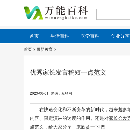
首页
生活百科
医学百科
创业分享
首页
>
母婴教育
>
优秀家长发言稿短一点范文
2023-06-01 来源：互联网
在快速变化和不断变革的新时代，越来越多
内容、限定演讲的速度的作用。还是对
家长会发
点
范文
，给大家分享，来欣赏一下吧!