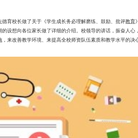
先德育校长做了关于《学生成长务必理解磨练、鼓励、批评
教育
期的设想向各位家长做了详细的介绍。校领导的讲话，振奋人心
施
，来改善教学环境、来提高全校师资队伍素质和教学水平的决