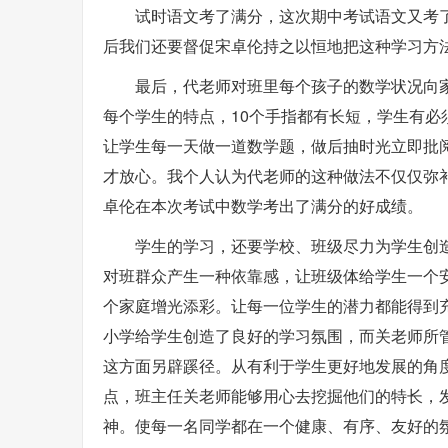
试时语文考了满分，这次期中考试语文又考
后我们还要督促宋卓伦持之以恒地把这种学习方
最后，代老师对班里每个孩子的数学状况向
每个学生的特点，10个手指都有长短，学生有
让学生每一天做一道数学题，做后抽时光立即批
才放心。我个人认为代老师的这种做法不仅仅弥
卓伦在本次考试中数学考出了满分的好成绩。
学生的学习，还要学校、班级尽力为学生创
对班群众产生一种依靠感，让班级体给学生一个
个家庭增光添彩。让每一位学生的潜力都能得到
小学给学生创造了良好的学习氛围，而关老师所
这方面另辟蹊径。从有利于学生更好地发展的角
点，班主任关老师能够用心去挖掘他们的特长，
神。使每一名同学都在一个健康、有序、友好的