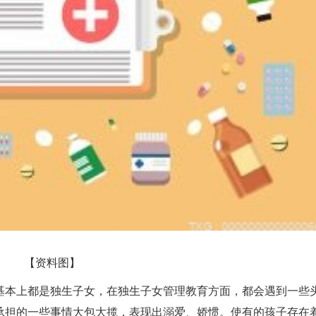
【资料图】
基本上都是独生子女，在独生子女管理教育方面，都会遇到一些
承担的一些事情大包大揽，表现出溺爱、娇惯。使有的孩子存在