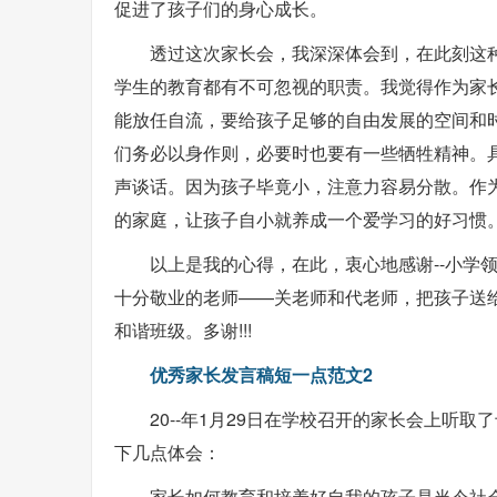
促进了孩子们的身心成长。
透过这次家长会，我深深体会到，在此刻这
学生的教育都有不可忽视的职责。我觉得作为家
能放任自流，要给孩子足够的自由发展的空间和
们务必以身作则，必要时也要有一些牺牲精神。
声谈话。因为孩子毕竟小，注意力容易分散。作
的家庭，让孩子自小就养成一个爱学习的好习惯
以上是我的心得，在此，衷心地感谢--小学
十分敬业的老师——关老师和代老师，把孩子送
和谐班级。多谢!!!
优秀家长发言稿短一点范文2
20--年1月29日在学校召开的家长会上
下几点体会：
家长如何教育和培养好自我的孩子是当今社