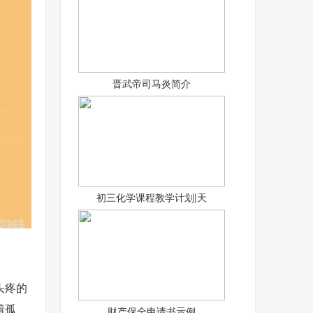
晋武帝司马炎简介
初三化学课程教学计划|天
头疼的
着孤
财产保全申请书示例