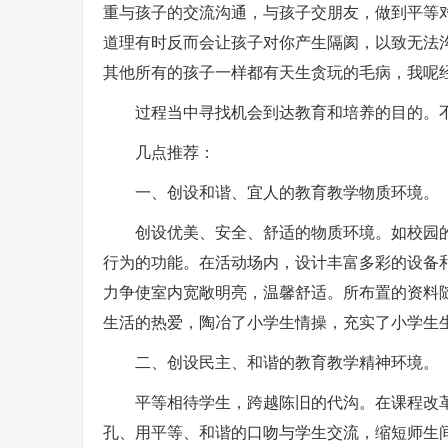
重与孩子的交流沟通，与孩子交朋友，做到平等
道理有时反而会让孩子对你产生隔阂，以致无法
其他所有的孩子一样都有天生贪玩的毛病，我呢
过程当中寻找机会到达教育和培养的目的。
几点推荐：
一、创设和谐、宜人的教育教学物质环境。
创设优美、安全、舒适的物质环境。如校园
行为的功能。在活动场内，设计丰富多彩的设备
力争使室内宽敞明亮，温馨舒适。所布置的资料
生活的热爱，陶冶了小学生情操，充实了小学生
二、创设民主、和谐的教育教学精神环境。
平等相待学生，跨越陈旧的代沟。在课程改
孔、用平等、和谐的口吻与学生交流，缩短师生