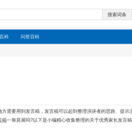
百科
问答百科
地方需要用到发言稿，发言稿可以起到整理演讲者的思路、提示
言稿
一筹莫展吗?以下是小编精心收集整理的关于优秀家长发言