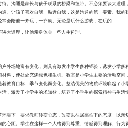
对待。沟通是家长与孩子联系的桥梁和纽带。不必须要谈大道理
沟通。让孩子喜欢自我、贴近自我，这是沟通的第一要素。我的
经常会陪他一齐玩，一齐疯。无论是玩什么游戏，在玩的
不讲大道理，让他亲身体会一些人生哲理。
的户外场地富有变化，则具有激发小学生多种经验，诱发小学多
和材料，使处处充满绿色和生机。教室是小学生主要的活动空间
随着教育目标、季节变化而变化。整洁优美的物质环境唤起了小
生活，激发了小学生的求知欲，培养了小学生的探索精神与生活
革环境下，要求教师转变心态，改变以往居高临下的态度，以亲
间的心距。学生在这样一个人格得到尊重、情感得到理解、行为