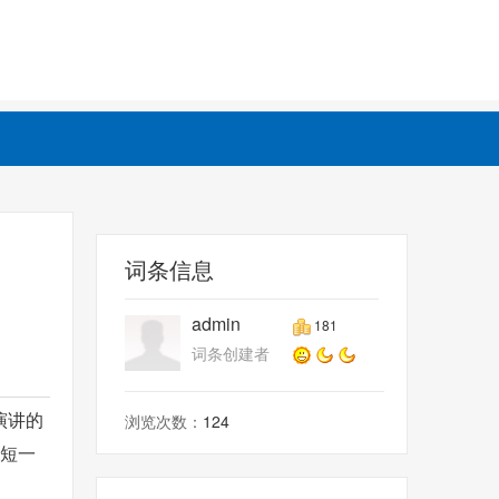
词条信息
admin
181
词条创建者
演讲的
浏览次数：
124
稿短一