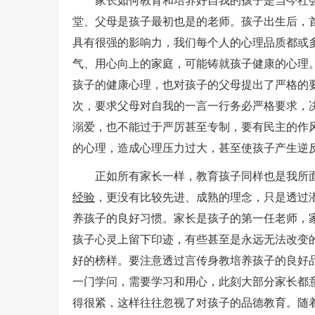
堂、父母是孩子最初也是的老师。孩子出生后，
具有很强的影响力，我们每个人的心理品质都或
气、用心向上的家庭，可能铸就孩子健康的心理
孩子的健康心理，也对孩子的父母提出了严格的
次，要求父母对自我的一言一行务必严格要求，
溺爱，也不能过于严厉甚至专制，要有民主的作
的心理，造成心理压力过大，甚至使孩子产生逆
正如所有家长一样，教育孩子同样也是我所
经验
，更没有比较先进、成熟的理念，只是透过
养孩子的良好习惯。家长是孩子的第一任老师，
孩子心灵上留下印迹，有些甚至是永远无法改变
好的榜样。要注意透过言传身教培养孩子的良好
一门学问，需要学习和用心，此刻大部分家长都
得很紧，这样往往忽视了对孩子的品德教育。随