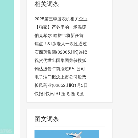
相关词条
2025第三季度农机相关企业
【独家】严冬里的一场温暖
伯克希尔-哈撒韦将新任首
焦点！81岁老人一次性通过
石四药集团(02005.HK)连续
祝贺优世出国集团荣获搜狐
钧达股份午前涨超5% 公司
电子油门概念上市公司股票
长风药业(02652.HK)1月5日
快报:[快讯]ST逸飞:逸飞激
图文词条