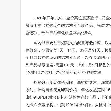
2026年开年以来，金价高位震荡运行，黄
势密集推出挂钩黄金的结构性存款产品，凭借“本
新选项，部分产品年化收益率高达5%。
国内银行更注重短期灵活配置与低门槛，以
伦敦金，期限涵盖7天、14天、35天及91天，预期
个月两款挂钩黄金的结构性存款，起存金额均为1万元
列产品期限覆盖7天至181天，其中1月9日起售
1%或1.27%或1.47%的预期到期年化收益率。
外资银行则聚焦长期限、高收益赛道，瞄准
系列，挂钩黄金美元即期价格，年化收益范围1.5
出挂钩SPDR黄金信托的结构性存款产品，非年化
为涨跌双赢结构，到期100%本金保障，风险评级