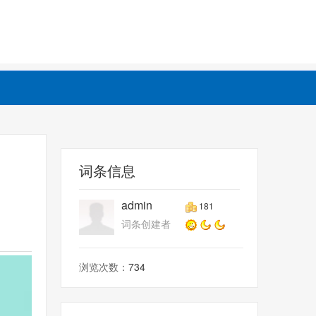
词条信息
admin
181
词条创建者
浏览次数：
734