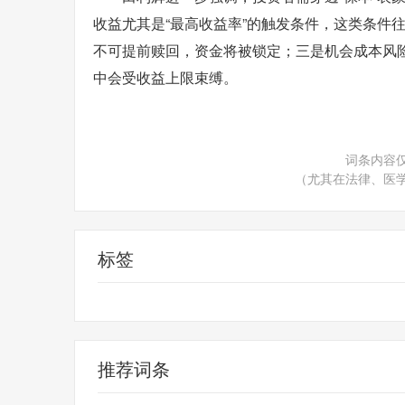
收益尤其是“最高收益率”的触发条件，这类条件
不可提前赎回，资金将被锁定；三是机会成本风
中会受收益上限束缚。
词条内容
（尤其在法律、医
标签
结构性
推荐词条