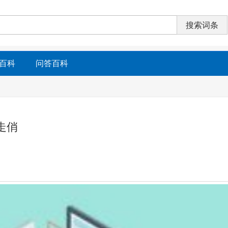
百科
问答百科
走俏