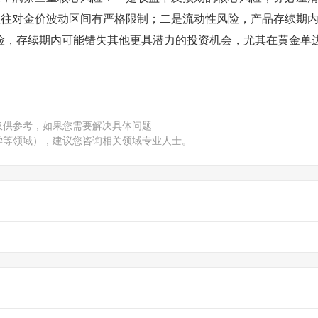
往往对金价波动区间有严格限制；二是流动性风险，产品存续期
险，存续期内可能错失其他更具潜力的投资机会，尤其在黄金单
仅供参考，如果您需要解决具体问题
学等领域），建议您咨询相关领域专业人士。