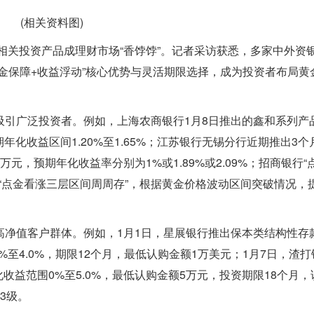
(相关资料图)
金相关投资产品成理财市场“香饽饽”。记者采访获悉，多家中外资
金保障+收益浮动”核心优势与灵活期限选择，成为投资者布局黄
吸引广泛投资者。例如，上海农商银行1月8日推出的鑫和系列产
年化收益区间1.20%至1.65%；江苏银行无锡分行近期推出3个
，预期年化收益率分别为1%或1.89%或2.09%；招商银行“
的“点金看涨三层区间周周存”，根据黄金价格波动区间突破情况，
高净值客户群体。例如，1月1日，星展银行推出保本类结构性存
%至4.0%，期限12个月，最低认购金额1万美元；1月7日，渣
收益范围0%至5.0%，最低认购金额5万元，投资期限18个月，
3级。