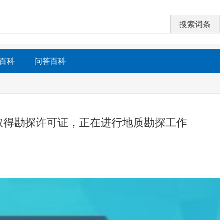
百科
问答百科
取得勘探许可证，正在进行地质勘探工作