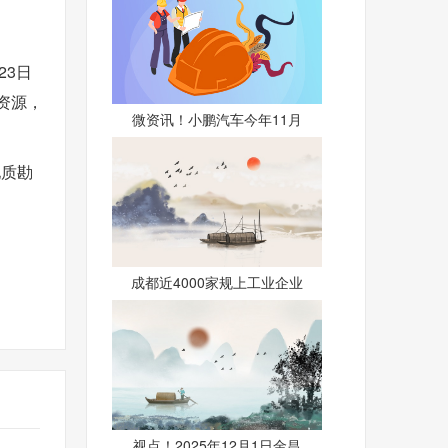
23日
资源，
微资讯！小鹏汽车今年11月
地质勘
成都近4000家规上工业企业
视点！2025年12月1日金昌