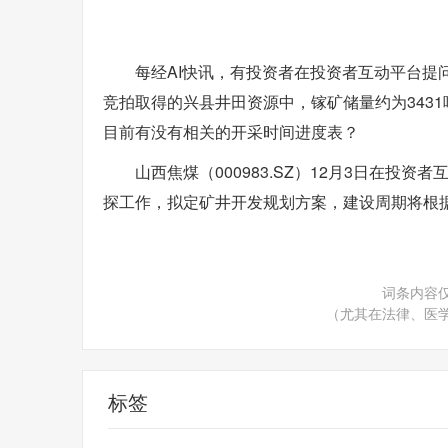
每经AI快讯，有投资者在投资者互动平台提问
竞拍取得的兴县井田资源中，镓矿储量约为343
目前有没有相关的开采时间进度表？
山西焦煤（000983.SZ）12月3日在
探工作，拟定矿井开发规划方案，建设周期将根
词条内容
（尤其在法律、医
标签