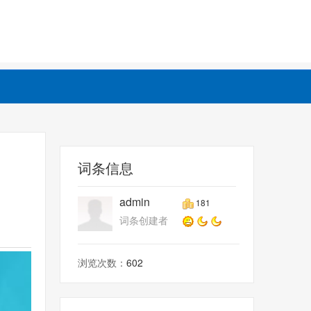
词条信息
admin
181
词条创建者
浏览次数：
602