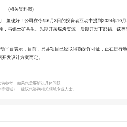
(相关资料图)
：董秘好！公司在今年6月3日的投资者互动中提到2024年10月
1吨，与铝土矿共生。先期开采煤炭资源，后期开发下部铝、镓等
投资者互动平台表示，目前，兴县项目已经取得勘探许可证，正在进行
据开发设计方案而定。
仅供参考，如果您需要解决具体问题
学等领域），建议您咨询相关领域专业人士。