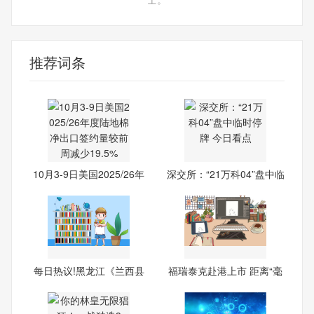
推荐词条
10月3-9日美国2025/26年
深交所：“21万科04”盘中临
度陆
每日热议!黑龙江《兰西县
福瑞泰克赴港上市 距离“毫
电