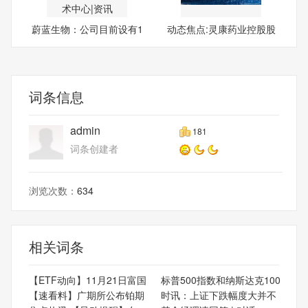
蔚蓝生物：公司目前设有1
动态焦点:灵康药业控股股
个
东
词条信息
admin
181
词条创建者
浏览次数：
634
相关词条
【ETF动向】11月21日富国
标普500指数和纳斯达克100
【速看料】广期所公布铂期
时讯：上证下跌幅度大并不