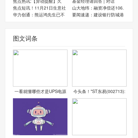
焦点热讯:【异动提醒】久
基金经理请回答 | 对话
焦点短讯！11月21日生意社
山大地纬：融资净偿还106.
华力创通：熊运鸿先生已不
要闻速递：建设银行防城港
图文词条
一看就懂哪些才是UPS电源
今头条！*ST东易(002713):