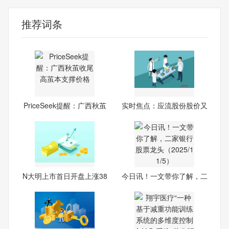
推荐词条
PriceSeek提醒：广西秋茧
实时焦点：应流股份股价又
收
创
N大明上市首日开盘上涨38
今日讯！一文带你了解，二
6.85%
家