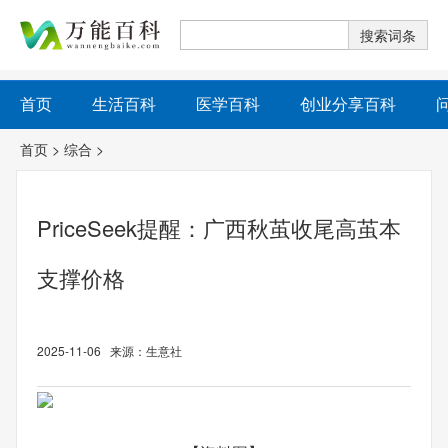
首页
生活百科
医学百科
创业分享百科
首页
>
综合
>
PriceSeek提醒：广西秋茧收尾高茧本
支撑价格
2025-11-06 来源：生意社